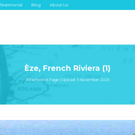
Testimonial
Blog
About Us
Èze, French Riviera (1)
Attachment Page | Upload: 5 November 2025