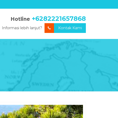
+6282221657868
Hotline
Informasi lebih lanjut?
Kontak Kami