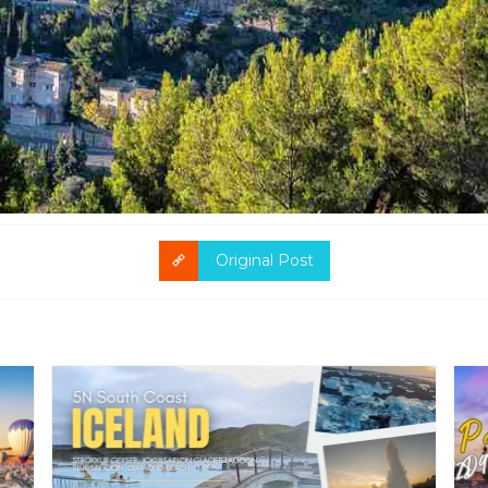
Original Post