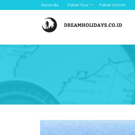
Beranda
Paket Tour
Paket Umroh