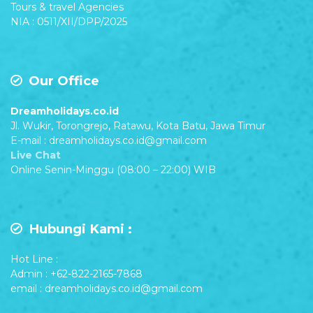
Tours & travel Agencies
NIA : 0511/XII/DPP/2025
Our Office
Dreamholidays.co.id
Jl. Wukir, Torongrejo, Ratawu, Kota Batu, Jawa Timur
E-mail : dreamholidays.co.id@gmail.com
Live Chat
Online Senin-Minggu (08:00 – 22:00) WIB
Hubungi Kami :
Hot Line :
Admin : +62-822-2165-7868
email : dreamholidays.co.id@gmail.com