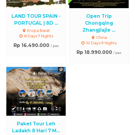
LAND TOUR SPAIN -
Open Trip
PORTUGAL | 8D ...
Chongqing
Zhangjiajie ...
Eropa Barat
8 Days 7 Nights
China
10 Days 9 Nights
Rp 16.490.000
/ pax
Rp 18.990.000
/ pax
Penerbangan
Paket Tour Leh
Ladakh 8 Hari 7 M...