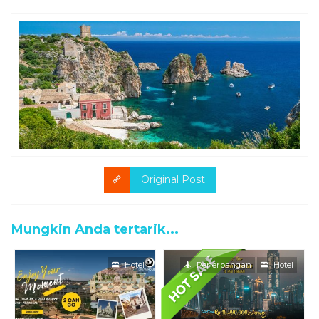
Original Post
Mungkin Anda tertarik...
Hotel
Penerbangan
Hotel