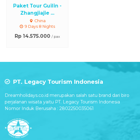
Paket Tour Guilin -
Zhangjiajie ...
China
9 Days 8 Nights
Rp 14.575.000
/ pax
PT. Legacy Tourism Indonesia
Dreamholidays.co.id merupakan salah satu brand dari biro
perjalanan wisata yaitu PT. Legacy Tourism Indonesia
Nomor Induk Berusaha : 2802250035061