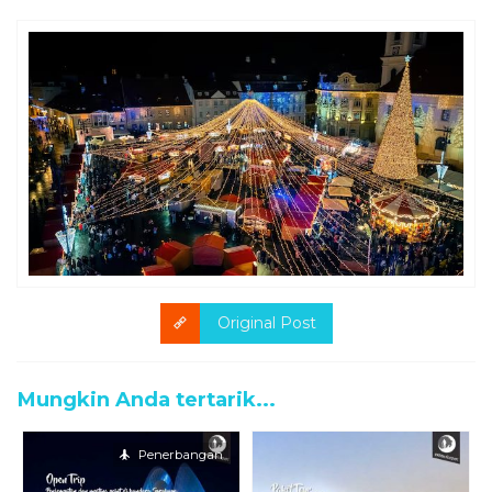
Original Post
Mungkin Anda tertarik...
Penerbangan