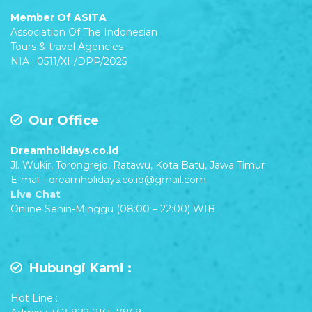
Member Of ASITA
Association Of The Indonesian
Tours & travel Agencies
NIA : 0511/XII/DPP/2025
Our Office
Dreamholidays.co.id
Jl. Wukir, Torongrejo, Ratawu, Kota Batu, Jawa Timur
E-mail : dreamholidays.co.id@gmail.com
Live Chat
Online Senin-Minggu (08:00 – 22:00) WIB
Hubungi Kami :
Hot Line :