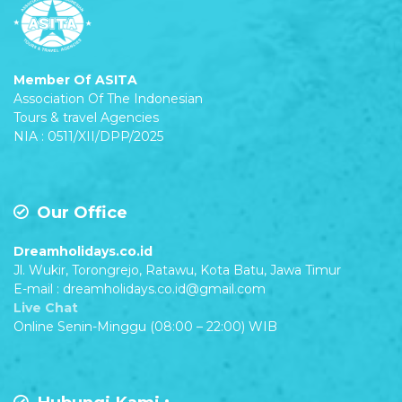
Member Of ASITA
Association Of The Indonesian
Tours & travel Agencies
NIA : 0511/XII/DPP/2025
Our Office
Dreamholidays.co.id
Jl. Wukir, Torongrejo, Ratawu, Kota Batu, Jawa Timur
E-mail : dreamholidays.co.id@gmail.com
Live Chat
Online Senin-Minggu (08:00 – 22:00) WIB