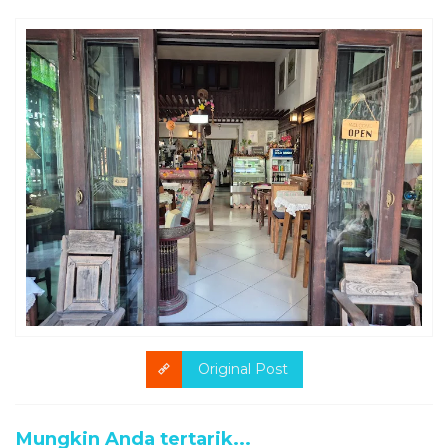
Original Post
Mungkin Anda tertarik...