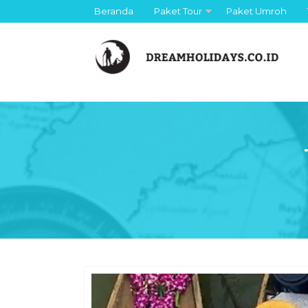
Beranda
Paket Tour
Paket Umroh