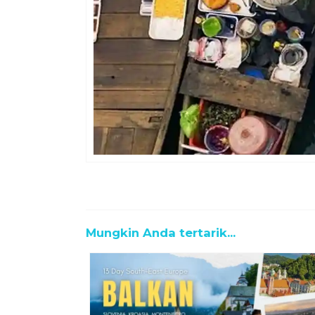
Mungkin Anda tertarik...