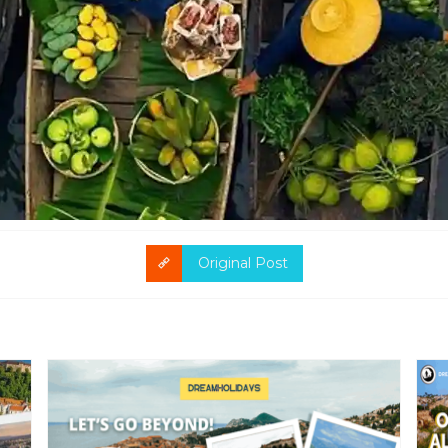
Original Post