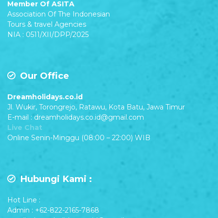
Member Of ASITA
Association Of The Indonesian
Tours & travel Agencies
NIA : 0511/XII/DPP/2025
Our Office
Dreamholidays.co.id
Jl. Wukir, Torongrejo, Ratawu, Kota Batu, Jawa Timur
E-mail : dreamholidays.co.id@gmail.com
Live Chat
Online Senin-Minggu (08:00 – 22:00) WIB
Hubungi Kami :
Hot Line :
Admin : +62-822-2165-7868