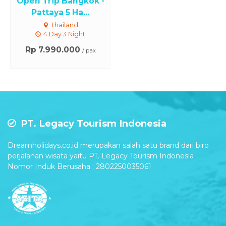
Open Trip Bangkok -
Pattaya 5 Ha...
Thailand
4 Day 3 Night
Rp 7.990.000
/ pax
PT. Legacy Tourism Indonesia
Dreamholidays.co.id merupakan salah satu brand dari biro
perjalanan wisata yaitu PT. Legacy Tourism Indonesia
Nomor Induk Berusaha : 2802250035061