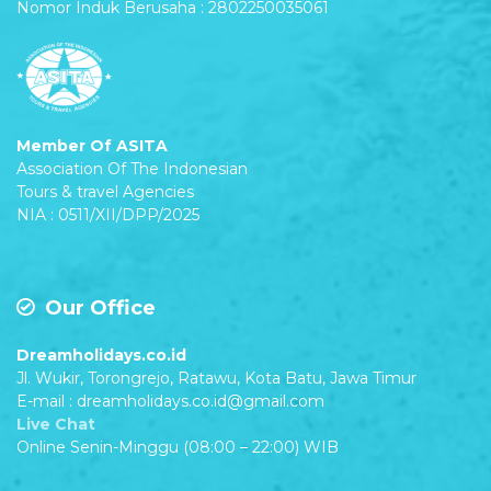
Nomor Induk Berusaha : 2802250035061
Member Of ASITA
Association Of The Indonesian
Tours & travel Agencies
NIA : 0511/XII/DPP/2025
Our Office
Dreamholidays.co.id
Jl. Wukir, Torongrejo, Ratawu, Kota Batu, Jawa Timur
E-mail : dreamholidays.co.id@gmail.com
Live Chat
Online Senin-Minggu (08:00 – 22:00) WIB