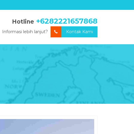
+6282221657868
Hotline
Informasi lebih lanjut?
Kontak Kami