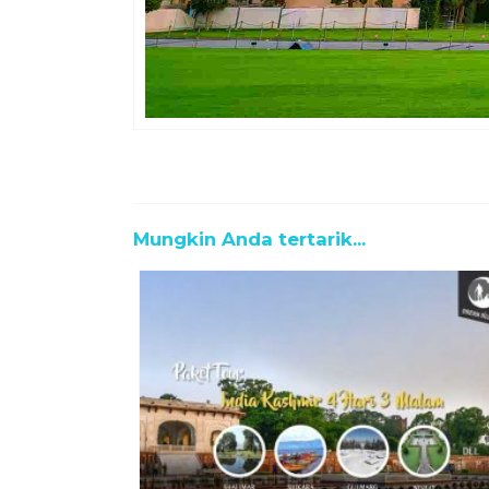
Mungkin Anda tertarik...