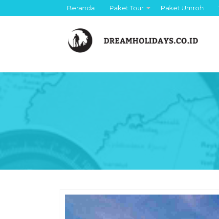
Beranda
Paket Tour
Paket Umroh