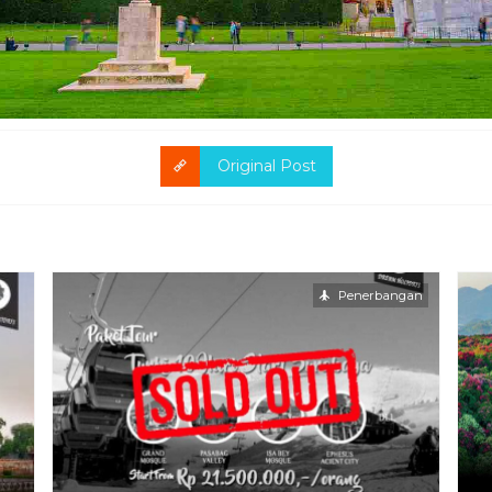
Original Post
Penerbangan