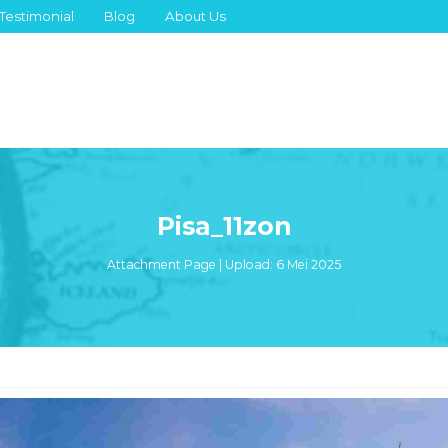
Testimonial
Blog
About Us
Pisa_11zon
Attachment Page | Upload: 6 Mei 2025