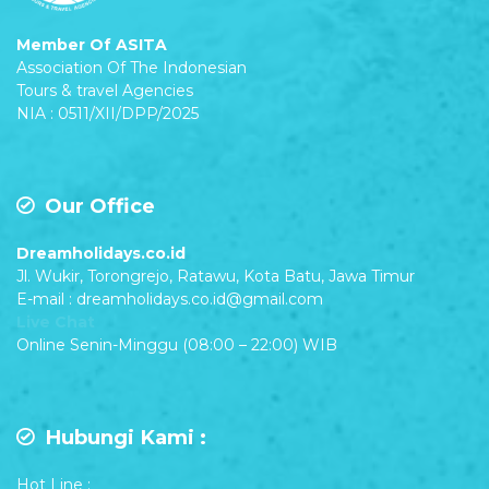
Member Of ASITA
Association Of The Indonesian
Tours & travel Agencies
NIA : 0511/XII/DPP/2025
Our Office
Dreamholidays.co.id
Jl. Wukir, Torongrejo, Ratawu, Kota Batu, Jawa Timur
E-mail : dreamholidays.co.id@gmail.com
Live Chat
Online Senin-Minggu (08:00 – 22:00) WIB
Hubungi Kami :
Hot Line :