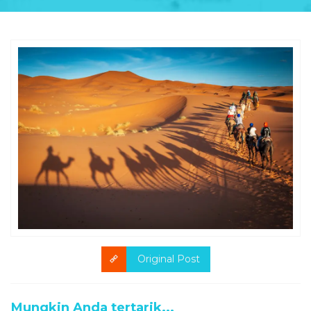
Original Post
Mungkin Anda tertarik...