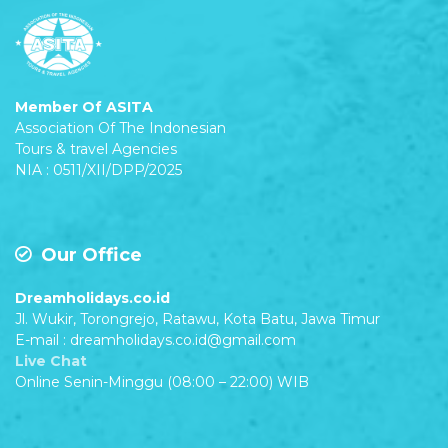
Member Of ASITA
Association Of The Indonesian
Tours & travel Agencies
NIA : 0511/XII/DPP/2025
Our Office
Dreamholidays.co.id
Jl. Wukir, Torongrejo, Ratawu, Kota Batu, Jawa Timur
E-mail : dreamholidays.co.id@gmail.com
Live Chat
Online Senin-Minggu (08:00 – 22:00) WIB