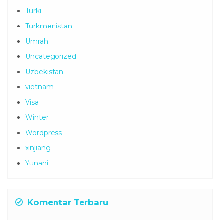
Turkmenistan
Umrah
Uncategorized
Uzbekistan
vietnam
Visa
Winter
Wordpress
xinjiang
Yunani
Komentar Terbaru
Muchlis
pada
Investasi Properti dan Tanah di