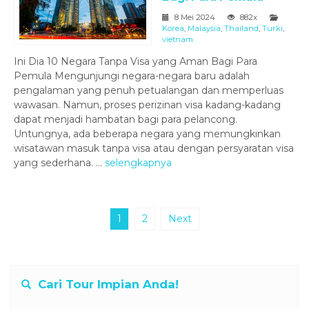
8 Mei 2024
882x
Korea
,
Malaysia
,
Thailand
,
Turki
,
vietnam
Ini Dia 10 Negara Tanpa Visa yang Aman Bagi Para
Pemula Mengunjungi negara-negara baru adalah
pengalaman yang penuh petualangan dan memperluas
wawasan. Namun, proses perizinan visa kadang-kadang
dapat menjadi hambatan bagi para pelancong.
Untungnya, ada beberapa negara yang memungkinkan
wisatawan masuk tanpa visa atau dengan persyaratan visa
yang sederhana. ...
selengkapnya
1
2
Next
Cari Tour Impian Anda!