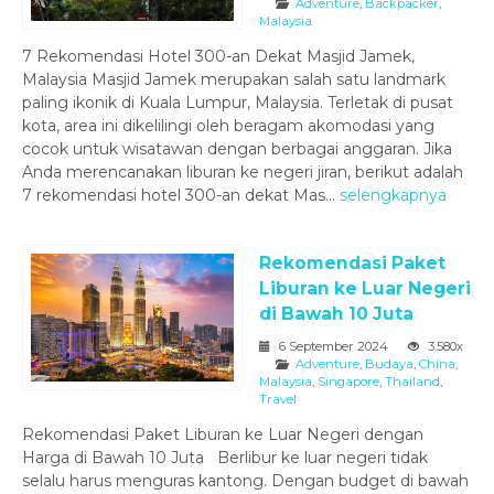
Adventure
,
Backpacker
,
Malaysia
7 Rekomendasi Hotel 300-an Dekat Masjid Jamek,
Malaysia Masjid Jamek merupakan salah satu landmark
paling ikonik di Kuala Lumpur, Malaysia. Terletak di pusat
kota, area ini dikelilingi oleh beragam akomodasi yang
cocok untuk wisatawan dengan berbagai anggaran. Jika
Anda merencanakan liburan ke negeri jiran, berikut adalah
7 rekomendasi hotel 300-an dekat Mas...
selengkapnya
Rekomendasi Paket
Liburan ke Luar Negeri
di Bawah 10 Juta
6 September 2024
3.580x
Adventure
,
Budaya
,
China
,
Malaysia
,
Singapore
,
Thailand
,
Travel
Rekomendasi Paket Liburan ke Luar Negeri dengan
Harga di Bawah 10 Juta Berlibur ke luar negeri tidak
selalu harus menguras kantong. Dengan budget di bawah