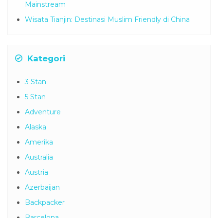
Wisata Tianjin: Destinasi Muslim Friendly di China
Kategori
3 Stan
5 Stan
Adventure
Alaska
Amerika
Australia
Austria
Azerbaijan
Backpacker
Barcelona