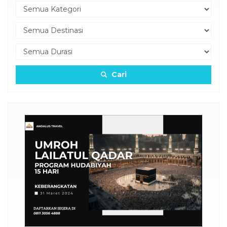
Cari
otel