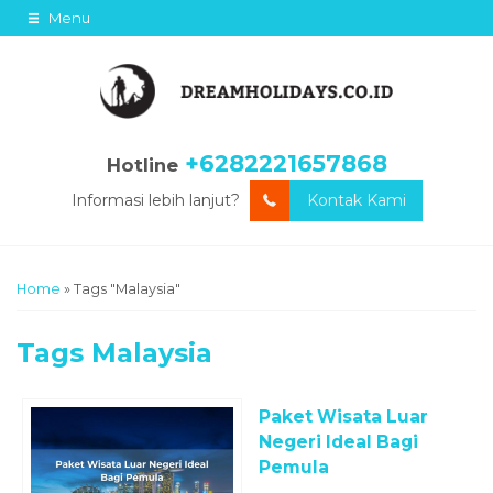
Menu
+6282221657868
Hotline
Informasi lebih lanjut?
Kontak Kami
Home
»
Tags "Malaysia"
Tags
Malaysia
Paket Wisata Luar
Negeri Ideal Bagi
Pemula