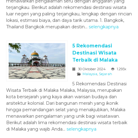
menawarkan pengalaman seru dengan anggaran yang
terjangkau. Berikut adalah rekomendasi destinasi wisata
luar negeri yang paling terjangkau, lengkap dengan rincian
lokasi, estimasi biaya, dan daya tarik utama. 1. Bangkok,
Thailand Bangkok merupakan destin...
selengkapnya
5 Rekomendasi
Destinasi Wisata
Terbaik di Malaka
30 Oktober 2024
1.293x
Malaysia
,
Sejarah
5 Rekomendasi Destinasi
Wisata Terbaik di Malaka Malaka, Malaysia, merupakan
kota bersejarah yang kaya akan warisan budaya dan
arsitektur kolonial. Dari bangunan merah yang ikonik
hingga pemandangan selat yang menakjubkan, Malaka
menawarkan pengalaman yang unik bagi wisatawan.
Berikut adalah lima rekomendasi destinasi wisata terbaik
di Malaka yang wajib Anda...
selengkapnya