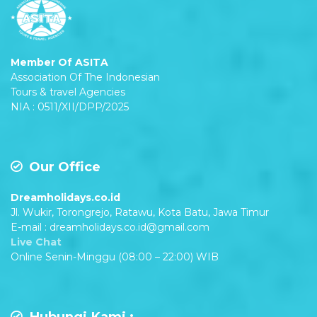
Nomor Induk Berusaha : 2802250035061
Member Of ASITA
Association Of The Indonesian
Tours & travel Agencies
NIA : 0511/XII/DPP/2025
Our Office
Dreamholidays.co.id
Jl. Wukir, Torongrejo, Ratawu, Kota Batu, Jawa Timur
E-mail : dreamholidays.co.id@gmail.com
Live Chat
Online Senin-Minggu (08:00 – 22:00) WIB