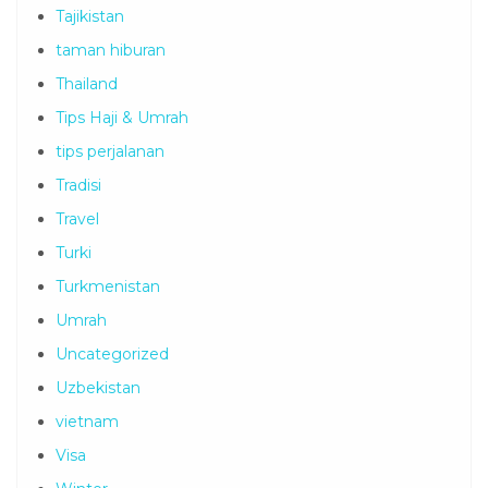
Swedia
Swiss
Tajikistan
taman hiburan
Thailand
Tips Haji & Umrah
tips perjalanan
Tradisi
Travel
Turki
Turkmenistan
Umrah
Uncategorized
Uzbekistan
vietnam