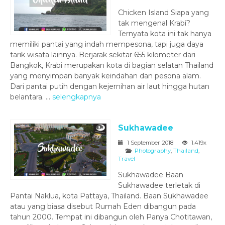
Chicken Island Siapa yang
tak mengenal Krabi?
Ternyata kota ini tak hanya
memiliki pantai yang indah mempesona, tapi juga daya
tarik wisata lainnya. Berjarak sekitar 655 kilometer dari
Bangkok, Krabi merupakan kota di bagian selatan Thailand
yang menyimpan banyak keindahan dan pesona alam.
Dari pantai putih dengan kejernihan air laut hingga hutan
belantara. ...
selengkapnya
Sukhawadee
1 September 2018
1.419x
Photography
,
Thailand
,
Travel
Sukhawadee Baan
Sukhawadee terletak di
Pantai Naklua, kota Pattaya, Thailand. Baan Sukhawadee
atau yang biasa disebut Rumah Eden dibangun pada
tahun 2000. Tempat ini dibangun oleh Panya Chotitawan,