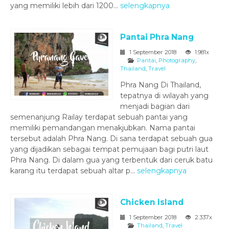
yang memiliki lebih dari 1200...
selengkapnya
Pantai Phra Nang
1 September 2018
1.981x
Pantai
,
Photography
,
Thailand
,
Travel
Phra Nang Di Thailand,
tepatnya di wilayah yang
menjadi bagian dari
semenanjung Railay terdapat sebuah pantai yang
memiliki pemandangan menakjubkan. Nama pantai
tersebut adalah Phra Nang. Di sana terdapat sebuah gua
yang dijadikan sebagai tempat pemujaan bagi putri laut
Phra Nang. Di dalam gua yang terbentuk dari ceruk batu
karang itu terdapat sebuah altar p...
selengkapnya
Chicken Island
1 September 2018
2.337x
Thailand
,
Travel