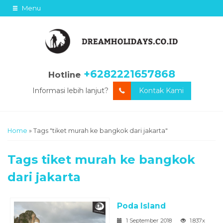
Menu
+6282221657868
Hotline
Informasi lebih lanjut?
Kontak Kami
Home
»
Tags "tiket murah ke bangkok dari jakarta"
Tags
tiket murah ke bangkok
dari jakarta
Poda Island
1 September 2018
1.837x