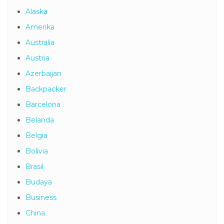
5 Stan
Adventure
Alaska
Amerika
Australia
Austria
Azerbaijan
Backpacker
Barcelona
Belanda
Belgia
Bolivia
Brasil
Budaya
Business