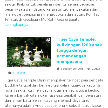
sekitar Krabi untuk perjalanan dan tur sehari. Sebagian
besar wisatawan datang ke sini untuk menyaksikan dan
memotret perpisahan menakjubkan dari lautan. Koh Tap
terletak di kepulauan Mu Koh Poda di barat...
selengkapnya
Tiger Cave Temple,
kuil dengan 1200 anak
tangga dengan
pemandangan
mempesona
1 September 2018
2.080x
Thailand
Tiger Cave Temple Disini merupakan tempat para pendeta
Buddha tinggal dan bermeditasi dalam gua-gua kapur di
hutan sekitar kuil. Tempat ini juga menjadi situs arkeologi
karena banyak ditemukan sisa-sisa gerabah dan peralatan
dari jaman batu. Selain itu yang menjadi daya tarik
utamanya adalah Anda dapat menaiki sebuah bukit kapur