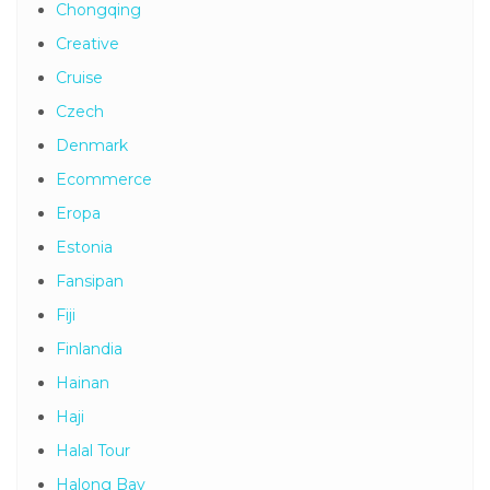
China
Chongqing
Creative
Cruise
Czech
Denmark
Ecommerce
Eropa
Estonia
Fansipan
Fiji
Finlandia
Hainan
Haji