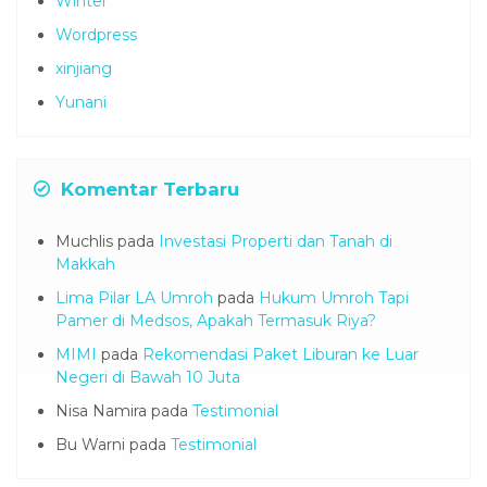
Visa
Winter
Wordpress
xinjiang
Yunani
Komentar Terbaru
Muchlis
pada
Investasi Properti dan Tanah di
Makkah
Lima Pilar LA Umroh
pada
Hukum Umroh Tapi
Pamer di Medsos, Apakah Termasuk Riya?
MIMI
pada
Rekomendasi Paket Liburan ke Luar
Negeri di Bawah 10 Juta
Nisa Namira
pada
Testimonial