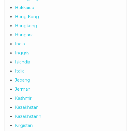
Halal Tour
Halong Bay
Hokkaido
Hong Kong
Hongkong
Hungaria
India
Inggris
Islandia
Italia
Jepang
Jerman
Kashmir
Kazakhstan
Kazakhstann