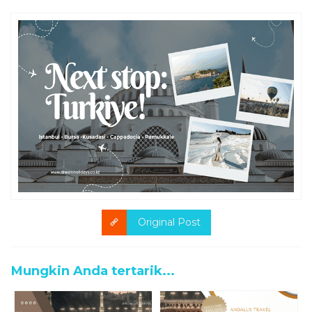
Original Post
Mungkin Anda tertarik...