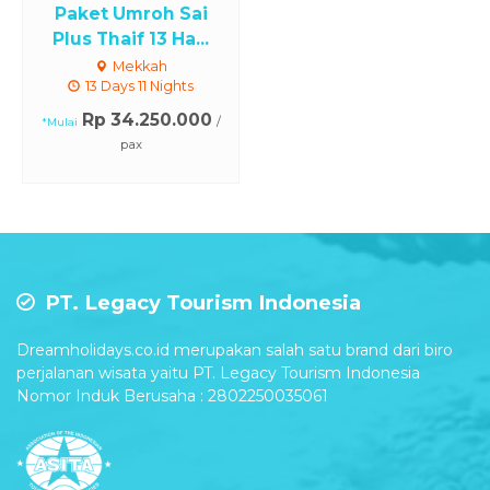
Paket Umroh Sai
Plus Thaif 13 Ha...
Mekkah
13 Days 11 Nights
Rp 34.250.000
/
*Mulai
pax
PT. Legacy Tourism Indonesia
Dreamholidays.co.id merupakan salah satu brand dari biro
perjalanan wisata yaitu PT. Legacy Tourism Indonesia
Nomor Induk Berusaha : 2802250035061