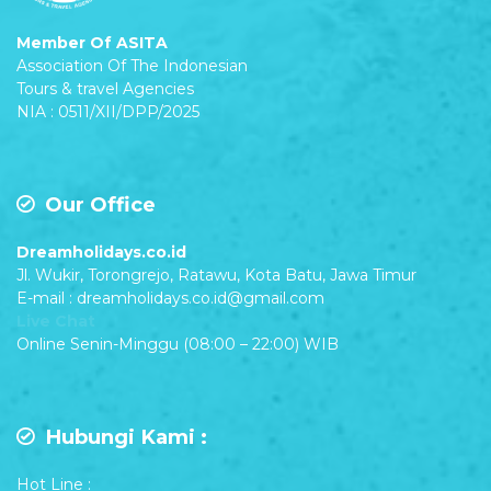
Member Of ASITA
Association Of The Indonesian
Tours & travel Agencies
NIA : 0511/XII/DPP/2025
Our Office
Dreamholidays.co.id
Jl. Wukir, Torongrejo, Ratawu, Kota Batu, Jawa Timur
E-mail : dreamholidays.co.id@gmail.com
Live Chat
Online Senin-Minggu (08:00 – 22:00) WIB
Hubungi Kami :
Hot Line :