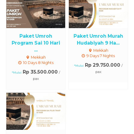
Paket Umroh
Paket Umroh Murah
Program Sai 10 Hari
Hudabiyah 9 Ha...
...
Mekkah
9 Days 7 Nights
Mekkah
10 Days 8 Nights
Rp 29.750.000
/
*Mulai
Rp 35.500.000
pax
/
*Mulai
pax