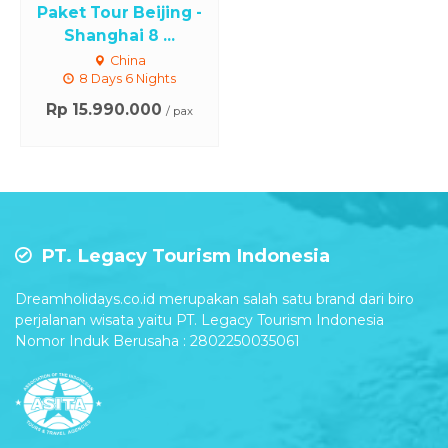
Paket Tour Beijing -
Shanghai 8 ...
China
8 Days 6 Nights
Rp 15.990.000
/ pax
PT. Legacy Tourism Indonesia
Dreamholidays.co.id merupakan salah satu brand dari biro
perjalanan wisata yaitu PT. Legacy Tourism Indonesia
Nomor Induk Berusaha : 2802250035061