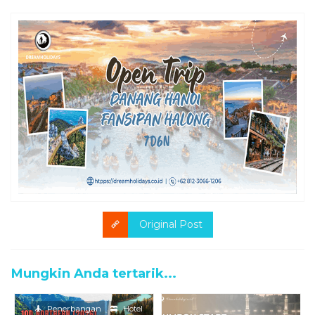
Original Post
Mungkin Anda tertarik...
Penerbangan
Hotel