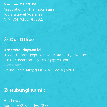
Member Of ASITA
Association Of The Indonesian
Tours & travel Agencies
NIA : 0511/XII/DPP/2025
Our Office
Dreamholidays.co.id
Jl. Wukir, Torongrejo, Ratawu, Kota Batu, Jawa Timur
E-mail : dreamholidays.co.id@gmail.com
Live Chat
Online Senin-Minggu (08:00 – 22:00) WIB
Hubungi Kami :
Hot Line :
Admin : +62-822-2165-7868