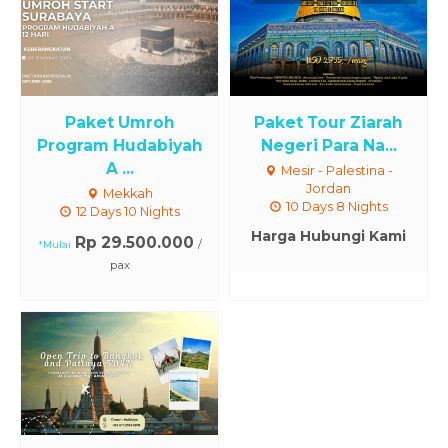
Paket Umroh
Paket Tour Ziarah
Program Hudabiyah
Negeri Para Na...
A ...
Mesir - Palestina -
Jordan
Mekkah
10 Days 8 Nights
12 Days 10 Nights
Harga Hubungi Kami
Rp 29.500.000
/
*Mulai
pax