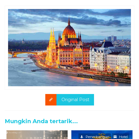
Original Post
Mungkin Anda tertarik...
Penerbangan
Hotel