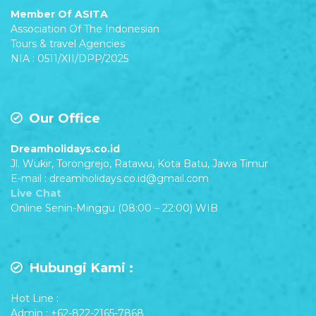
Member Of ASITA
Association Of The Indonesian
Tours & travel Agencies
NIA : 0511/XII/DPP/2025
Our Office
Dreamholidays.co.id
Jl. Wukir, Torongrejo, Ratawu, Kota Batu, Jawa Timur
E-mail : dreamholidays.co.id@gmail.com
Live Chat
Online Senin-Minggu (08:00 – 22:00) WIB
Hubungi Kami :
Hot Line :
Admin : +62-822-2165-7868