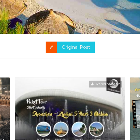
Original Post
Penerbangan