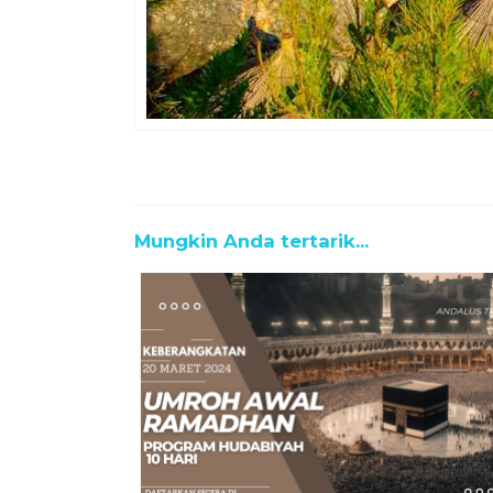
Mungkin Anda tertarik...