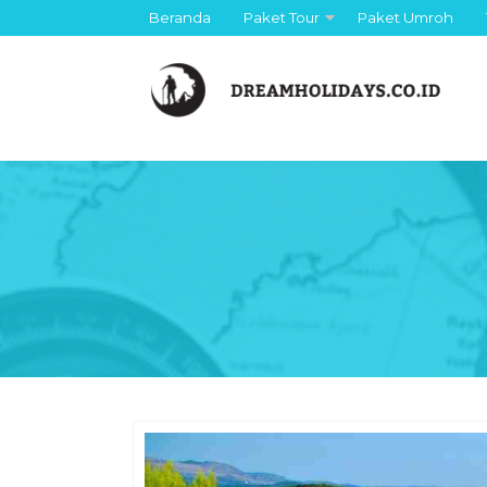
Beranda
Paket Tour
Paket Umroh