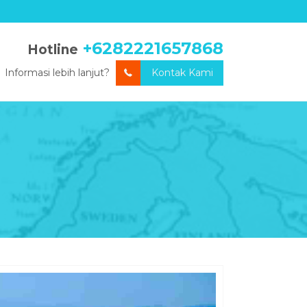
+6282221657868
Hotline
Informasi lebih lanjut?
Kontak Kami