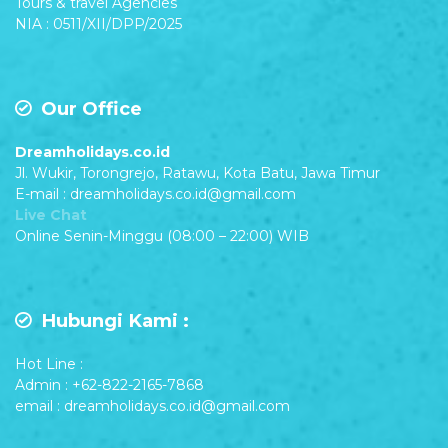
Tours & travel Agencies
NIA : 0511/XII/DPP/2025
Our Office
Dreamholidays.co.id
Jl. Wukir, Torongrejo, Ratawu, Kota Batu, Jawa Timur
E-mail : dreamholidays.co.id@gmail.com
Live Chat
Online Senin-Minggu (08:00 – 22:00) WIB
Hubungi Kami :
Hot Line :
Admin : +62-822-2165-7868
email : dreamholidays.co.id@gmail.com