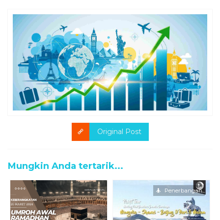
Original Post
Mungkin Anda tertarik...
Penerbangan