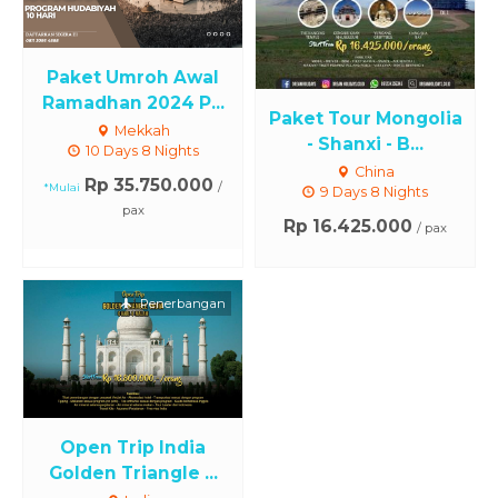
Paket Umroh Awal
Ramadhan 2024 P...
Paket Tour Mongolia
Mekkah
- Shanxi - B...
10 Days 8 Nights
China
Rp 35.750.000
/
*Mulai
9 Days 8 Nights
pax
Rp 16.425.000
/ pax
Penerbangan
Open Trip India
Golden Triangle ...