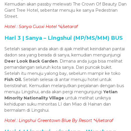
Kemudian akan passby melewati The Crown Of Beauty Dan
Giant Tree Hotel, sebentar menuju ke sanya Pedestrian
Street.
Hotel : Sanya Guoxi Hotel *4/setaraf
Hari 3 | Sanya – Lingshui (MP/MS/MM) BUS
Setelah sarapan anda akan di ajak melihat keindahan pantai
dadon sea yang berada di sanya, kemudian mengunjungi
Deer Look Back Garden
. Dimana anda juga bisa melihat
pemandangan seluruh kota sanya. Dari puncak bukit.
Setelah itu menuju yalong bay, sebelum mampir ke toko
Fish Oil.
Setelah selesai di antar menuju hotel untuk
beristirahat. Kemudian melanjutkan perjalanan dengan bus
menuju Lingshui, anda akan pergi mengunjungi
Yetian
Minority Nationality Village
untuk melihat uniknya
kehidupan suku minoritas LI dan Miao di Hainan dan
bermalam di Lingshui.
Hotel : Lingshui Greentown Blue By Resort *4/setaraf