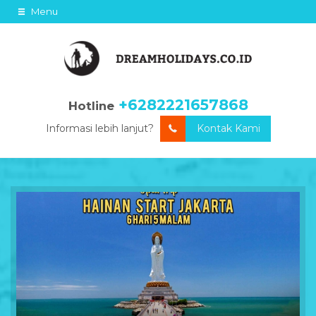
Menu
+6282221657868
Hotline
Informasi lebih lanjut?
Kontak Kami