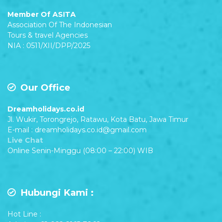
Member Of ASITA
Association Of The Indonesian
Tours & travel Agencies
NIA : 0511/XII/DPP/2025
Our Office
Dreamholidays.co.id
Jl. Wukir, Torongrejo, Ratawu, Kota Batu, Jawa Timur
E-mail : dreamholidays.co.id@gmail.com
Live Chat
Online Senin-Minggu (08:00 – 22:00) WIB
Hubungi Kami :
Hot Line :