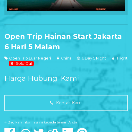
Open Trip Hainan Start Jakarta
6 Hari 5 Malam
Open Trip Luar Negeri
China
6 Day 5 Night
Flight
Sold Out
Harga Hubungi Kami
Kontak Kami
# Bagikan informasi ini kepada teman Anda