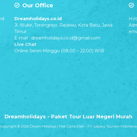
Our Office
nd
Dreamholidays.co.id
Hot 
Jl. Wukir, Torongrejo, Ratawu, Kota Batu, Jawa
Adm
Timur
ema
E-mail : dreamholidays.co.id@gmail.com
Live Chat
Online Senin-Minggu (08:00 – 22:00) WIB
Dreamholidays - Paket Tour Luar Negeri Murah
Copyright © 2026 Dream Holidays | Hak Cipta Oleh - PT. Legacy Tourism Indonesia