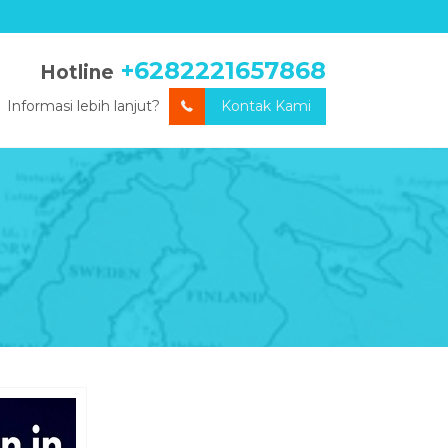
+6282221657868
Hotline
Informasi lebih lanjut?
Kontak Kami