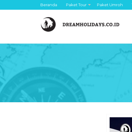
Beranda
Paket Tour
Paket Umroh