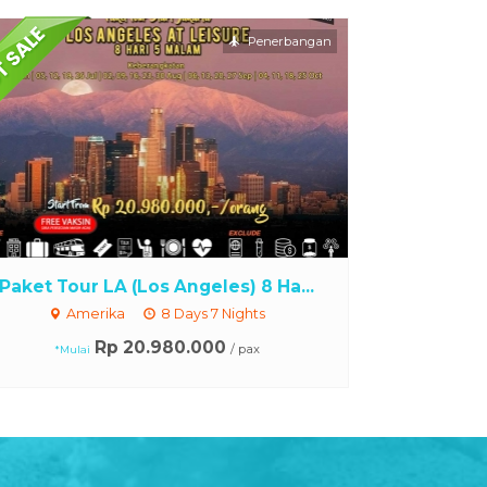
Penerbangan
Paket Tour LA (Los Angeles) 8 Ha...
Amerika
8 Days 7 Nights
Rp 20.980.000
/ pax
*Mulai