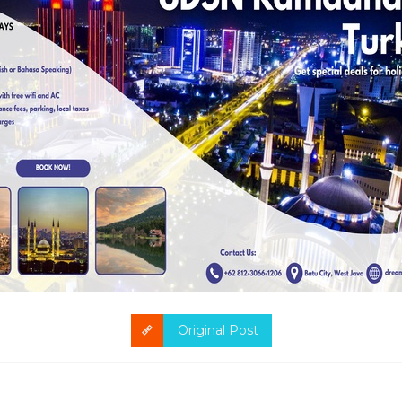
Original Post