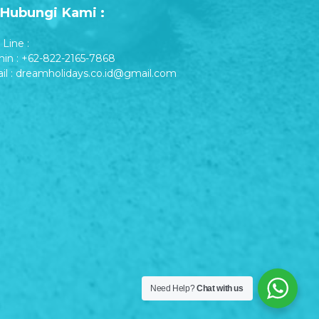
Hubungi Kami :
Line :
in : +62-822-2165-7868
il : dreamholidays.co.id@gmail.com
Need Help?
Chat with us