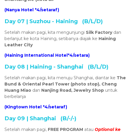
(Nanya Hotel *4/setaraf)
Day 07 | Suzhou - Haining (B/L/D)
Setelah makan pagi, kita mengunjungi
Silk Factory
dan
berlanjut ke kota Haining, setibanya diajak ke
Haining
Leather City
(Haining International Hotel*4/setara)
Day 08 | Haining - Shanghai (B/L/D)
Setelah makan pagi, kita menuju Shanghai, diantar ke
The
Bund & Oriental Pearl Tower (photo stop), Cheng
Huang Miao
dan
Nanjing Road, Jewelry Shop
untuk
berbelanja
(
Kingtown Hotel *4/setaraf)
Day 09 | Shanghai (B/-/-)
Setelah makan pagi,
FREE PROGRAM
atau
Optional ke