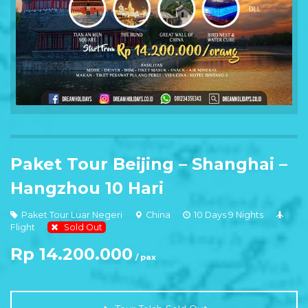
Paket Tour Beijing – Shanghai –
Hangzhou 10 Hari
Paket Tour Luar Negeri
China
10 Days 9 Nights
Flight
Sold Out
Rp 14.200.000
/ pax