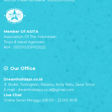
Nomor Induk Berusaha : 2802250035061
Member Of ASITA
Association Of The Indonesian
Tours & travel Agencies
NIA : 0511/XII/DPP/2025
Our Office
Dreamholidays.co.id
Jl. Wukir, Torongrejo, Ratawu, Kota Batu, Jawa Timur
E-mail : dreamholidays.co.id@gmail.com
Live Chat
Online Senin-Minggu (08:00 – 22:00) WIB