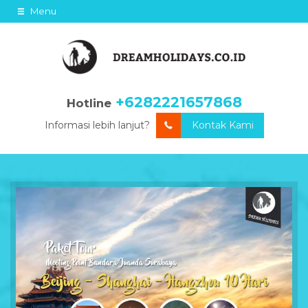
Menu
+6282221657868
Hotline
Informasi lebih lanjut?
Kontak Kami