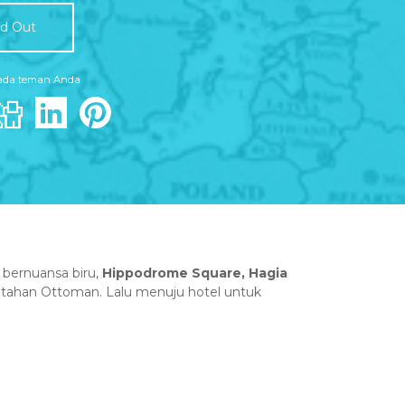
ld Out
pada teman Anda
 bernuansa biru,
Hippodrome Square, Hagia
tahan Ottoman. Lalu menuju hotel untuk