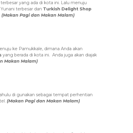
 terbesar yang ada di kota ini. Lalu menuju
 Yunani terbesar dan
Turkish Delight Shop
.
(Makan Pagi dan Makan Malam)
 menuju ke Pamukkale, dimana Anda akan
is
yang berada di kota ini. Anda juga akan diajak
an Makan Malam)
hulu di gunakan sebagai tempat perhentian
tel.
(Makan Pagi dan Makan Malam)