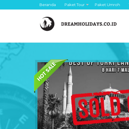
Beranda
Paket Tour
Paket Umroh