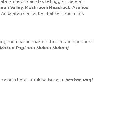
ari terbit dari atas ketinggian. Setelah
geon Valley
,
Mushroom Headrock
,
Avanos
tu Anda akan diantar kembali ke hotel untuk
ang merupakan makam dari Presiden pertama
(Makan Pagi dan Makan Malam)
menuju hotel untuk beristirahat.
(Makan Pagi