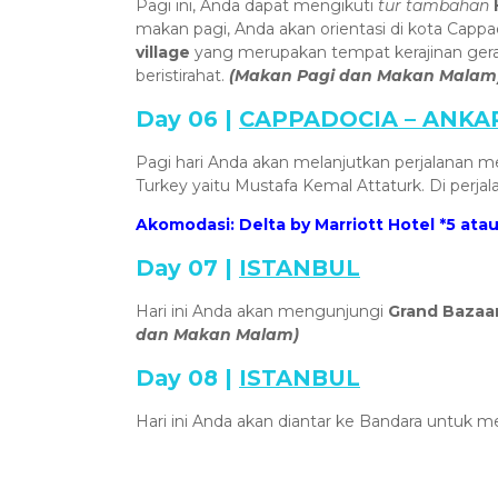
Pagi ini, Anda dapat mengikuti
tur
tambahan
makan pagi, Anda akan orientasi di kota Cap
village
yang merupakan tempat kerajinan ger
beristirahat.
(Makan Pagi dan Makan Malam
Day 06 |
CAPPADOCIA – ANKAR
Pagi hari Anda akan melanjutkan perjalanan
Turkey yaitu Mustafa Kemal Attaturk. Di perja
Akomodasi: Delta by Marriott Hotel *5 atau
Day 07 |
ISTANBUL
Hari ini Anda akan mengunjungi
Grand Bazaa
dan Makan Malam)
Day 08 |
ISTANBUL
Hari ini Anda akan diantar ke Bandara untuk 