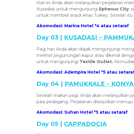
Hari ini Anda akan melanjutkan perjalanan m
Kusadasi untuk mengunjungi
Ephesus City
, 
untuk membeli snack khas Turkey. Setelah itu
Akomodasi: Marina Hotel *4 atau setaraf
Day 03 |
KUSADASI – PAMMUK
Pagi hari Anda akan diajak mengunjungi men
melihat pegunungan kapur atau dikenal den
untuk mengunjungi
Textile Outlet.
Kemudian 
Akomodasi: Adempira Hotel *5 atau setara
Day 04 |
PAMUKKALE – KONYA
Setelah makan pagi, Anda akan melanjutkan pe
para pedagang. Perjalanan dilanjutkan menuj
Akomodasi: Suhan Hotel *5 atau setaraf
Day 05 |
CAPPADOCIA