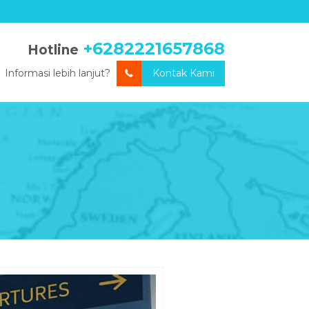
+6282221657868
Hotline
Informasi lebih lanjut?
Kontak Kami