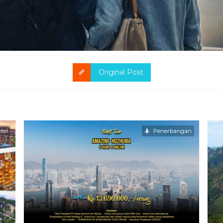
Original Post
tel
Penerbangan