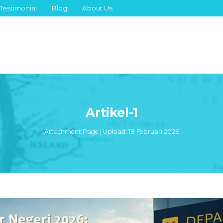
Testimonial
Blog
About Us
Artikel-1
Attachment Page | Upload: 18 Februari 2026