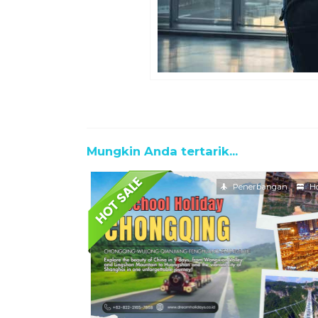
Mungkin Anda tertarik...
Penerbangan
Ho