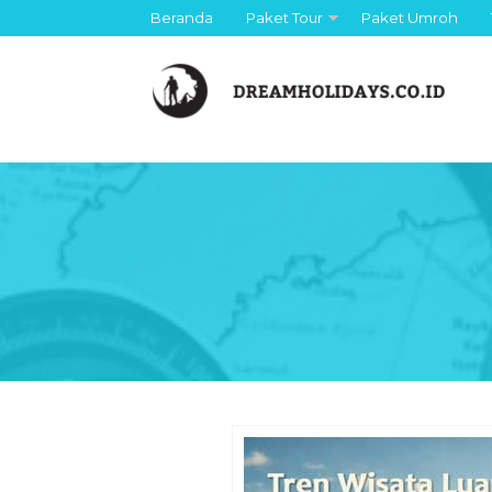
Beranda
Paket Tour
Paket Umroh