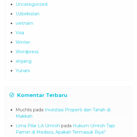
Uncategorized
Uzbekistan
vietnam
Visa
Winter
Wordpress
xinjiang
Yunani
Komentar Terbaru
Muchlis
pada
Investasi Properti dan Tanah di
Makkah
Lima Pilar LA Umroh
pada
Hukum Umroh Tapi
Pamer di Medsos, Apakah Termasuk Riya?