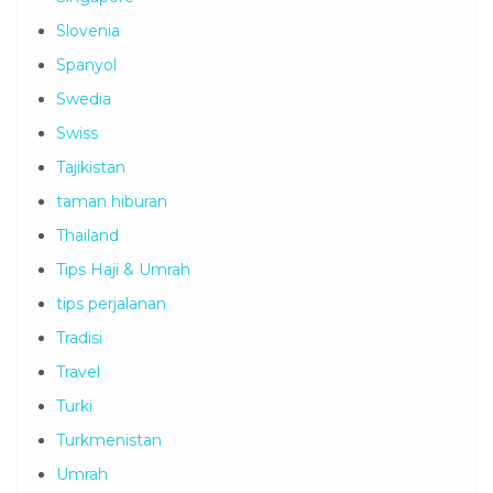
Slovenia
Spanyol
Swedia
Swiss
Tajikistan
taman hiburan
Thailand
Tips Haji & Umrah
tips perjalanan
Tradisi
Travel
Turki
Turkmenistan
Umrah