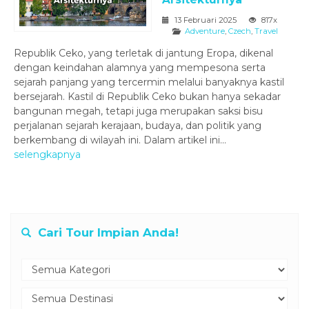
13 Februari 2025
817x
Adventure
,
Czech
,
Travel
Republik Ceko, yang terletak di jantung Eropa, dikenal
dengan keindahan alamnya yang mempesona serta
sejarah panjang yang tercermin melalui banyaknya kastil
bersejarah. Kastil di Republik Ceko bukan hanya sekadar
bangunan megah, tetapi juga merupakan saksi bisu
perjalanan sejarah kerajaan, budaya, dan politik yang
berkembang di wilayah ini. Dalam artikel ini...
selengkapnya
Cari Tour Impian Anda!