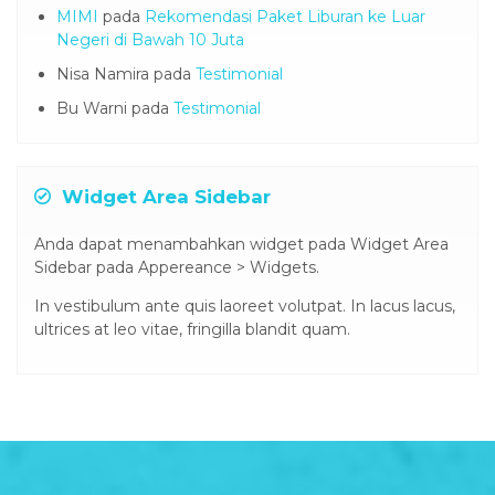
MIMI
pada
Rekomendasi Paket Liburan ke Luar
Negeri di Bawah 10 Juta
Nisa Namira
pada
Testimonial
Bu Warni
pada
Testimonial
Widget Area Sidebar
Anda dapat menambahkan widget pada Widget Area
Sidebar pada Appereance > Widgets.
In vestibulum ante quis laoreet volutpat. In lacus lacus,
ultrices at leo vitae, fringilla blandit quam.