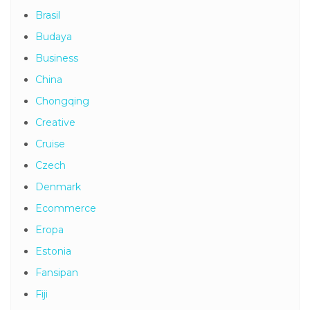
Brasil
Budaya
Business
China
Chongqing
Creative
Cruise
Czech
Denmark
Ecommerce
Eropa
Estonia
Fansipan
Fiji