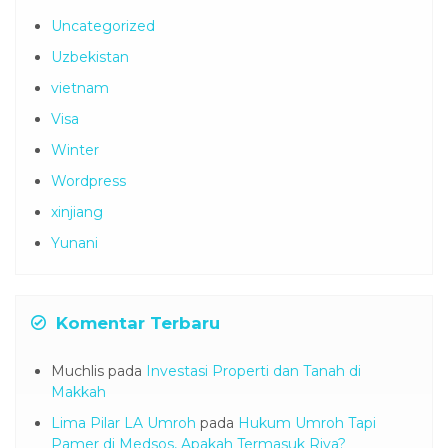
Uncategorized
Uzbekistan
vietnam
Visa
Winter
Wordpress
xinjiang
Yunani
Komentar Terbaru
Muchlis
pada
Investasi Properti dan Tanah di
Makkah
Lima Pilar LA Umroh
pada
Hukum Umroh Tapi
Pamer di Medsos, Apakah Termasuk Riya?