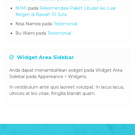
MIMI
pada
Rekomendasi Paket Liburan ke Luar
Negeri di Bawah 10 Juta
Nisa Namira
pada
Testimonial
Bu Warni
pada
Testimonial
Widget Area Sidebar
Anda dapat menambahkan widget pada Widget Area
Sidebar pada Appereance > Widgets.
In vestibulum ante quis laoreet volutpat. In lacus lacus,
ultrices at leo vitae, fringilla blandit quam.