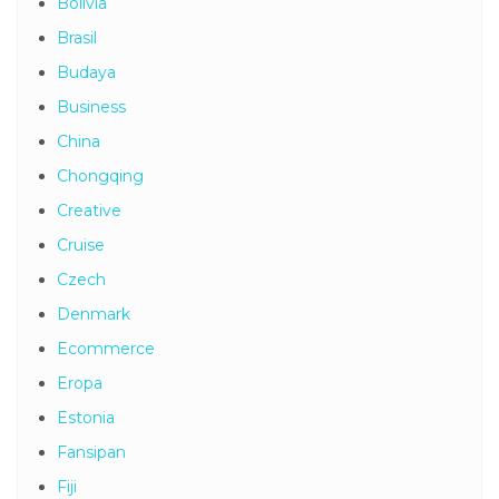
Bolivia
Brasil
Budaya
Business
China
Chongqing
Creative
Cruise
Czech
Denmark
Ecommerce
Eropa
Estonia
Fansipan
Fiji