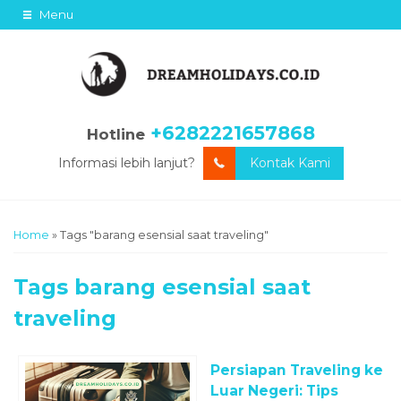
Menu
+6282221657868
Hotline
Informasi lebih lanjut?
Kontak Kami
Home
»
Tags "barang esensial saat traveling"
Tags
barang esensial saat
traveling
Persiapan Traveling ke
Luar Negeri: Tips