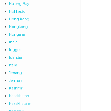
Halong Bay
Hokkaido
Hong Kong
Hongkong
Hungaria
India
Inggris
Islandia
Italia
Jepang
Jerman
Kashmir
Kazakhstan
Kazakhstann