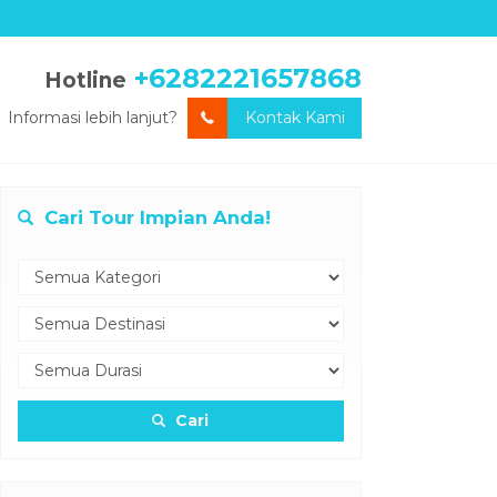
+6282221657868
Hotline
Informasi lebih lanjut?
Kontak Kami
Cari Tour Impian Anda!
Cari