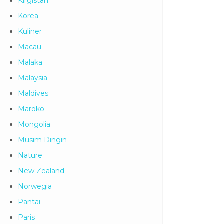
Kirgistan
Korea
Kuliner
Macau
Malaka
Malaysia
Maldives
Maroko
Mongolia
Musim Dingin
Nature
New Zealand
Norwegia
Pantai
Paris