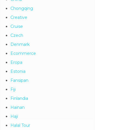
Chongqing
Creative
Cruise
Czech
Denmark
Ecommerce
Eropa
Estonia
Fansipan
Fiji
Finlandia
Hainan
Haji
Halal Tour