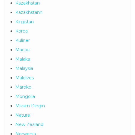
Kazakhstan
Kazakhstann
Kirgistan
Korea
Kuliner
Macau
Malaka
Malaysia
Maldives
Maroko
Mongolia
Musim Dingin
Nature
New Zealand
Norwegia