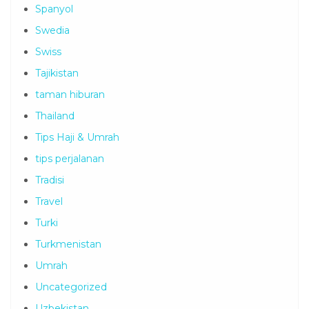
Spanyol
Swedia
Swiss
Tajikistan
taman hiburan
Thailand
Tips Haji & Umrah
tips perjalanan
Tradisi
Travel
Turki
Turkmenistan
Umrah
Uncategorized
Uzbekistan