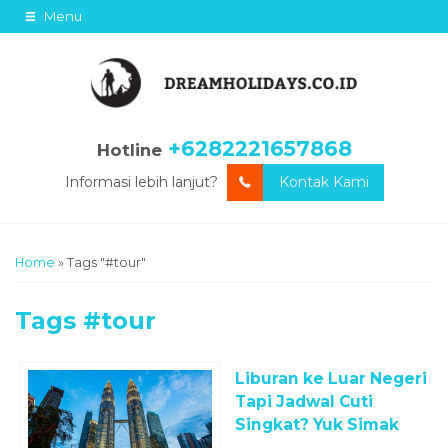
Menu
+6282221657868
Hotline
Informasi lebih lanjut?
Kontak Kami
Home
»
Tags "#tour"
Tags
#tour
Liburan ke Luar Negeri
Tapi Jadwal Cuti
Singkat? Yuk Simak