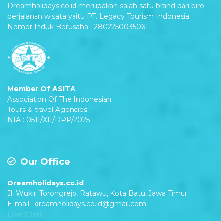
Dreamholidays.co.id merupakan salah satu brand dari biro
perjalanan wisata yaitu PT. Legacy Tourism Indonesia
Nomor Induk Berusaha : 2802250035061
Member Of ASITA
Association Of The Indonesian
Tours & travel Agencies
NIA : 0511/XII/DPP/2025
Our Office
Dreamholidays.co.id
Jl. Wukir, Torongrejo, Ratawu, Kota Batu, Jawa Timur
E-mail : dreamholidays.co.id@gmail.com
Live Chat