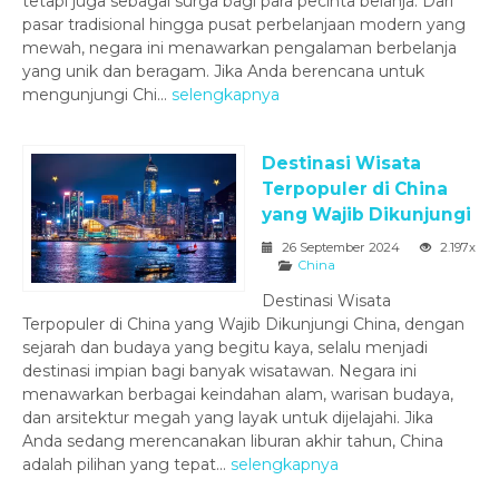
tetapi juga sebagai surga bagi para pecinta belanja. Dari
pasar tradisional hingga pusat perbelanjaan modern yang
mewah, negara ini menawarkan pengalaman berbelanja
yang unik dan beragam. Jika Anda berencana untuk
mengunjungi Chi...
selengkapnya
Destinasi Wisata
Terpopuler di China
yang Wajib Dikunjungi
26 September 2024
2.197x
China
Destinasi Wisata
Terpopuler di China yang Wajib Dikunjungi China, dengan
sejarah dan budaya yang begitu kaya, selalu menjadi
destinasi impian bagi banyak wisatawan. Negara ini
menawarkan berbagai keindahan alam, warisan budaya,
dan arsitektur megah yang layak untuk dijelajahi. Jika
Anda sedang merencanakan liburan akhir tahun, China
adalah pilihan yang tepat...
selengkapnya