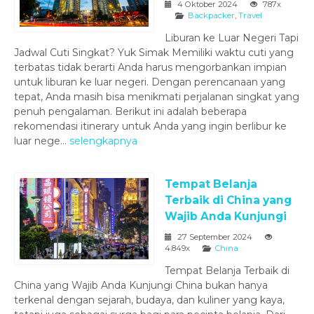
4 Oktober 2024
787x
Backpacker
,
Travel
Liburan ke Luar Negeri Tapi
Jadwal Cuti Singkat? Yuk Simak Memiliki waktu cuti yang
terbatas tidak berarti Anda harus mengorbankan impian
untuk liburan ke luar negeri. Dengan perencanaan yang
tepat, Anda masih bisa menikmati perjalanan singkat yang
penuh pengalaman. Berikut ini adalah beberapa
rekomendasi itinerary untuk Anda yang ingin berlibur ke
luar nege...
selengkapnya
Tempat Belanja
Terbaik di China yang
Wajib Anda Kunjungi
27 September 2024
4.849x
China
Tempat Belanja Terbaik di
China yang Wajib Anda Kunjungi China bukan hanya
terkenal dengan sejarah, budaya, dan kuliner yang kaya,