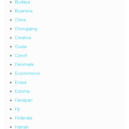
Budaya
Business
China
Chongqing
Creative
Cruise
Czech
Denmark
Ecommerce
Eropa
Estonia
Fansipan
Fiji
Finlandia
Hainan