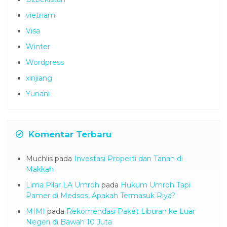
vietnam
Visa
Winter
Wordpress
xinjiang
Yunani
Komentar Terbaru
Muchlis
pada
Investasi Properti dan Tanah di
Makkah
Lima Pilar LA Umroh
pada
Hukum Umroh Tapi
Pamer di Medsos, Apakah Termasuk Riya?
MIMI
pada
Rekomendasi Paket Liburan ke Luar
Negeri di Bawah 10 Juta