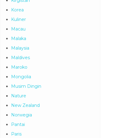
Kirgistan
Korea
Kuliner
Macau
Malaka
Malaysia
Maldives
Maroko
Mongolia
Musim Dingin
Nature
New Zealand
Norwegia
Pantai
Paris