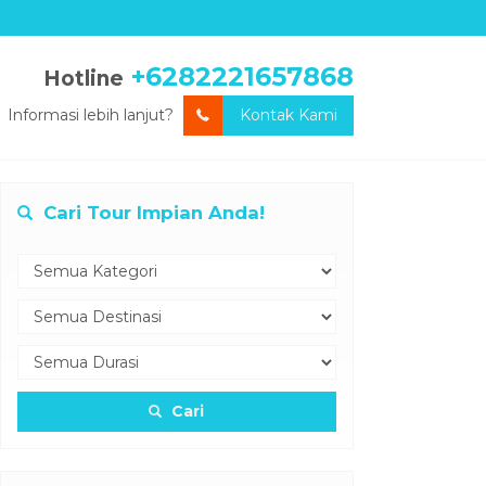
+6282221657868
Hotline
Informasi lebih lanjut?
Kontak Kami
Cari Tour Impian Anda!
Cari