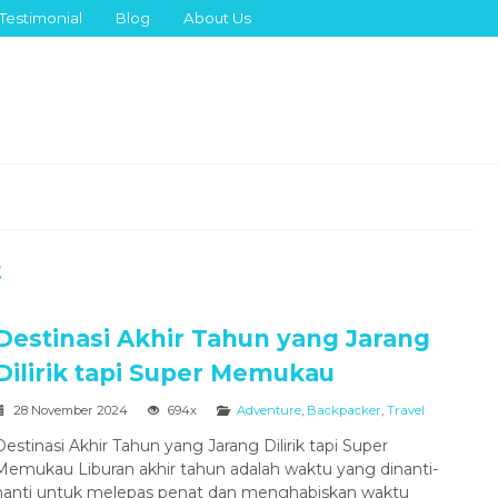
Testimonial
Blog
About Us
t
Destinasi Akhir Tahun yang Jarang
Dilirik tapi Super Memukau
28 November 2024
694x
Adventure
,
Backpacker
,
Travel
Destinasi Akhir Tahun yang Jarang Dilirik tapi Super
Memukau Liburan akhir tahun adalah waktu yang dinanti-
nanti untuk melepas penat dan menghabiskan waktu