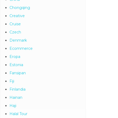
Chongqing
Creative
Cruise
Czech
Denmark
Ecommerce
Eropa
Estonia
Fansipan
Fiji
Finlandia
Hainan
Haji
Halal Tour