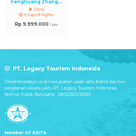
Fenghuang Zhang...
China
9 Days 8 Nights
Rp 9.999.000
/ pax
PT. Legacy Tourism Indonesia
Dreamholidays.co.id merupakan salah satu brand dari biro
perjalanan wisata yaitu PT. Legacy Tourism Indonesia
Nomor Induk Berusaha : 2802250035061
Member Of ASITA