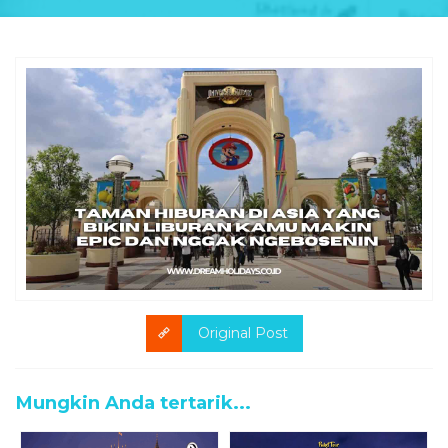
Original Post
Mungkin Anda tertarik...