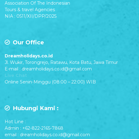
Association Of The Indonesian
Tours & travel Agencies
NIA : 0511/XII/DPP/2025
Our Office
Dreamholidays.co.id
Jl. Wukir, Torongrejo, Ratawu, Kota Batu, Jawa Timur
E-mail : dreamholidays.co.id@gmail.com
Live Chat
Online Senin-Minggu (08:00 – 22:00) WIB
Hubungi Kami :
Hot Line :
Admin : +62-822-2165-7868
email : dreamholidays.co.id@gmail.com