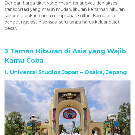
Dengan harga tiket yang masih terjangkau dan akses
transportasi yang makin mudah, liburan ke taman hiburan
sekarang bukan cuma mimpi anak sultan. Kamu bisa
banget ngerasain sensasi seru tanpa harus keluar bujet
besar.
3 Taman Hiburan di Asia yang Wajib
Kamu Coba
1. Universal Studios Japan – Osaka, Jepang