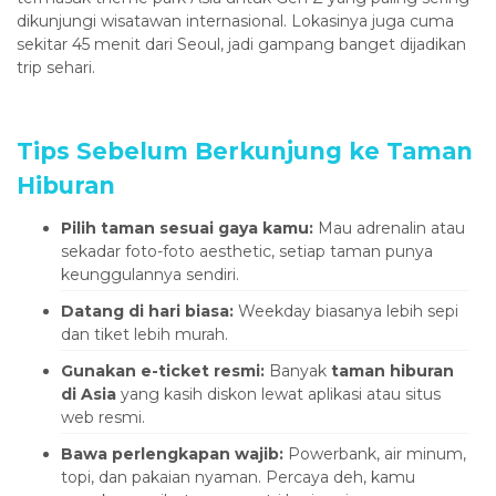
dikunjungi wisatawan internasional. Lokasinya juga cuma
sekitar 45 menit dari Seoul, jadi gampang banget dijadikan
trip sehari.
Tips Sebelum Berkunjung ke Taman
Hiburan
Pilih taman sesuai gaya kamu:
Mau adrenalin atau
sekadar foto-foto aesthetic, setiap taman punya
keunggulannya sendiri.
Datang di hari biasa:
Weekday biasanya lebih sepi
dan tiket lebih murah.
Gunakan e-ticket resmi:
Banyak
taman hiburan
di Asia
yang kasih diskon lewat aplikasi atau situs
web resmi.
Bawa perlengkapan wajib:
Powerbank, air minum,
topi, dan pakaian nyaman. Percaya deh, kamu