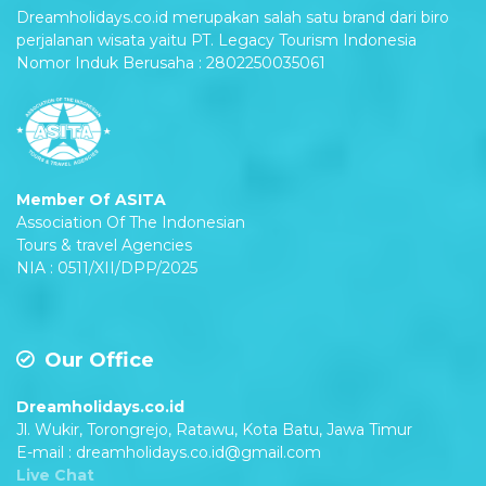
Dreamholidays.co.id merupakan salah satu brand dari biro
perjalanan wisata yaitu PT. Legacy Tourism Indonesia
Nomor Induk Berusaha : 2802250035061
Member Of ASITA
Association Of The Indonesian
Tours & travel Agencies
NIA : 0511/XII/DPP/2025
Our Office
Dreamholidays.co.id
Jl. Wukir, Torongrejo, Ratawu, Kota Batu, Jawa Timur
E-mail : dreamholidays.co.id@gmail.com
Live Chat