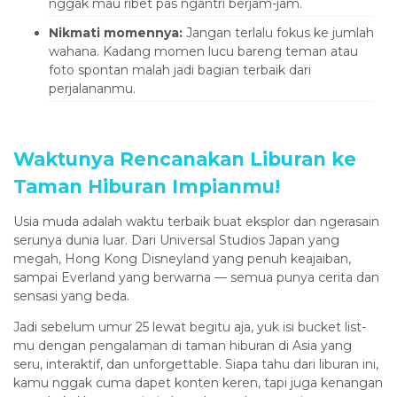
nggak mau ribet pas ngantri berjam-jam.
Nikmati momennya:
Jangan terlalu fokus ke jumlah
wahana. Kadang momen lucu bareng teman atau
foto spontan malah jadi bagian terbaik dari
perjalananmu.
Waktunya Rencanakan Liburan ke
Taman Hiburan Impianmu!
Usia muda adalah waktu terbaik buat eksplor dan ngerasain
serunya dunia luar. Dari Universal Studios Japan yang
megah, Hong Kong Disneyland yang penuh keajaiban,
sampai Everland yang berwarna — semua punya cerita dan
sensasi yang beda.
Jadi sebelum umur 25 lewat begitu aja, yuk isi bucket list-
mu dengan pengalaman di taman hiburan di Asia yang
seru, interaktif, dan unforgettable. Siapa tahu dari liburan ini,
kamu nggak cuma dapet konten keren, tapi juga kenangan