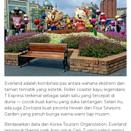
Everland adalah kombinasi pas antara wahana ekstrem dan
taman tematik yang estetik. Roller coaster kayu legendaris
T Express terkenal sebagai salah satu yang tercepat di
dunia — cocok buat kamu yang suka tantangan. Selain itu,
ada juga Zootopia buat pecinta hewan dan Four Seasons
Garden yang penuh bunga warna-warni tiap musim.
Berdasarkan data dari Korea Tourism Organization, Everland
termasuk theme park Asia untuk Gen Z yang paling sering