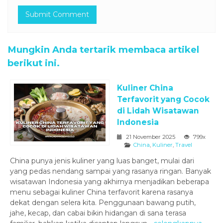
Mungkin Anda tertarik membaca artikel
berikut ini.
Kuliner China
Terfavorit yang Cocok
di Lidah Wisatawan
Indonesia
21 November 2025
799x
China
,
Kuliner
,
Travel
China punya jenis kuliner yang luas banget, mulai dari
yang pedas nendang sampai yang rasanya ringan. Banyak
wisatawan Indonesia yang akhirnya menjadikan beberapa
menu sebagai kuliner China terfavorit karena rasanya
dekat dengan selera kita. Penggunaan bawang putih,
jahe, kecap, dan cabai bikin hidangan di sana terasa