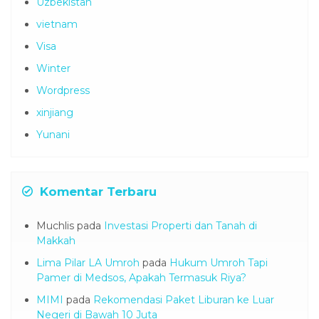
Uzbekistan
vietnam
Visa
Winter
Wordpress
xinjiang
Yunani
Komentar Terbaru
Muchlis
pada
Investasi Properti dan Tanah di
Makkah
Lima Pilar LA Umroh
pada
Hukum Umroh Tapi
Pamer di Medsos, Apakah Termasuk Riya?
MIMI
pada
Rekomendasi Paket Liburan ke Luar
Negeri di Bawah 10 Juta