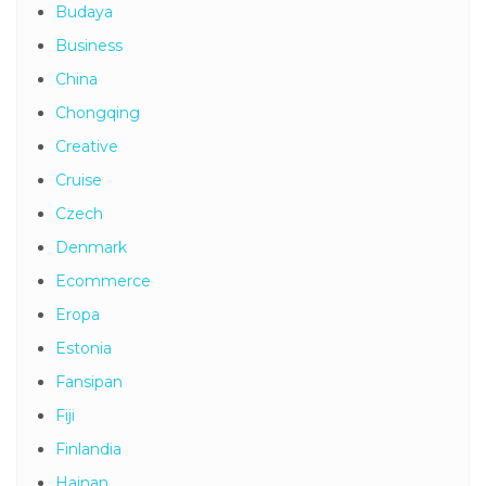
Budaya
Business
China
Chongqing
Creative
Cruise
Czech
Denmark
Ecommerce
Eropa
Estonia
Fansipan
Fiji
Finlandia
Hainan