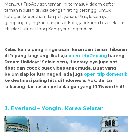
Menurut TripAdvisor, taman ini termasuk dalam daftar
taman hiburan di Asia dengan rating tertinggi untuk
kategori kebersihan dan pelayanan. Plus, lokasinya
gampang dijangkau dari pusat kota, jadi kamu bisa sekalian
eksplor kuliner Hong Kong yang legendaris.
Kalau kamu pengin ngerasain keseruan taman hiburan
di Jepang langsung, ikut aja
open trip Jepang
bareng
Dream Holidays! Selain seru, itinerary-nya juga anti
ribet dan cocok buat vibes anak muda. Buat yang
belum siap ke luar negeri, ada juga
open trip domestik
ke destinasi paling hits di Indonesia. Yuk, daftar
sekarang dan rasain petualangan yang 100% worth it!
3. Everland – Yongin, Korea Selatan