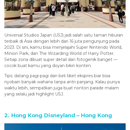
Universal Studios Japan (USJ) jadi salah satu taman hiburan
terbaik di Asia dengan lebih dari 16 juta pengunjung pada
2023. Di sini, kamu bisa menjelajahi Super Nintendo World,
Minion Park, dan The Wizarding World of Harry Potter.
Setiap zona dibuat super detail dan fotogenik banget —
cocok buat kamu yang doyan bikin konten.
Tips: datang pagi-pagi dan beli tiket ekspres biar bisa
nyobain banyak wahana tanpa antri panjang. Kalau punya
waktu lebih, sempatkan juga buat nonton parade malam
yang selalu jadi highlight USJ.
2. Hong Kong Disneyland – Hong Kong