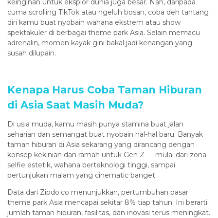
keinginan untuk eksplor dunia juga besar. Nah, daripada
cuma scrolling TikTok atau ngeluh bosan, coba deh tantang
diri kamu buat nyobain wahana ekstrem atau show
spektakuler di berbagai theme park Asia. Selain memacu
adrenalin, momen kayak gini bakal jadi kenangan yang
susah dilupain.
Kenapa Harus Coba Taman Hiburan
di Asia Saat Masih Muda?
Di usia muda, kamu masih punya stamina buat jalan
seharian dan semangat buat nyobain hal-hal baru. Banyak
taman hiburan di Asia sekarang yang dirancang dengan
konsep kekinian dan ramah untuk Gen Z — mulai dari zona
selfie estetik, wahana berteknologi tinggi, sampai
pertunjukan malam yang cinematic banget.
Data dari Zipdo.co menunjukkan, pertumbuhan pasar
theme park Asia mencapai sekitar 8% tiap tahun. Ini berarti
jumlah taman hiburan, fasilitas, dan inovasi terus meningkat.