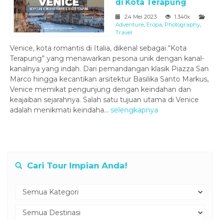
di Kota Terapung
24 Mei 2023
1.340x
Adventure
,
Eropa
,
Photography
,
Travel
Venice, kota romantis di Italia, dikenal sebagai “Kota
Terapung” yang menawarkan pesona unik dengan kanal-
kanalnya yang indah. Dari pemandangan klasik Piazza San
Marco hingga kecantikan arsitektur Basilika Santo Markus,
Venice memikat pengunjung dengan keindahan dan
keajaiban sejarahnya. Salah satu tujuan utama di Venice
adalah menikmati keindaha...
selengkapnya
Cari Tour Impian Anda!