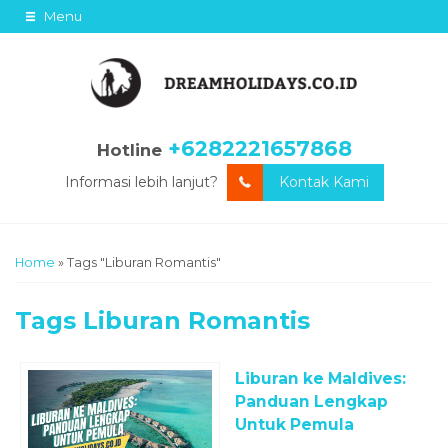
Menu
+6282221657868
Hotline
Informasi lebih lanjut?
Kontak Kami
Home
»
Tags "Liburan Romantis"
Tags
Liburan Romantis
Liburan ke Maldives:
Panduan Lengkap
Untuk Pemula