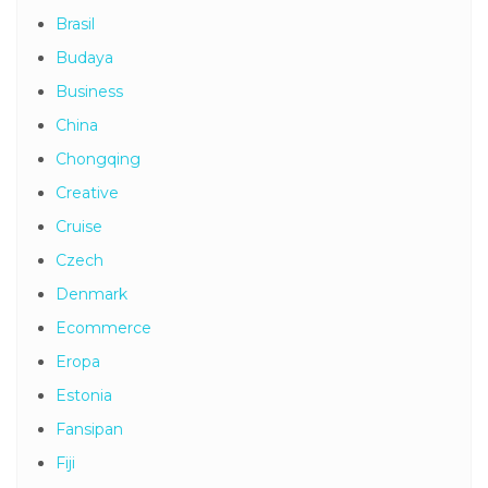
Brasil
Budaya
Business
China
Chongqing
Creative
Cruise
Czech
Denmark
Ecommerce
Eropa
Estonia
Fansipan
Fiji