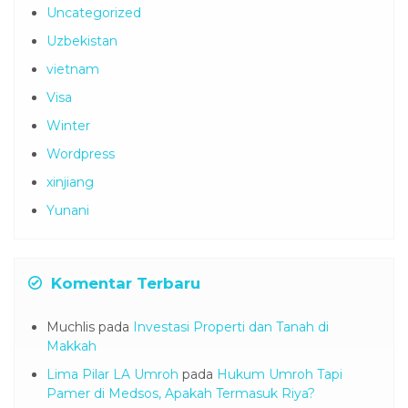
Uncategorized
Uzbekistan
vietnam
Visa
Winter
Wordpress
xinjiang
Yunani
Komentar Terbaru
Muchlis
pada
Investasi Properti dan Tanah di
Makkah
Lima Pilar LA Umroh
pada
Hukum Umroh Tapi
Pamer di Medsos, Apakah Termasuk Riya?