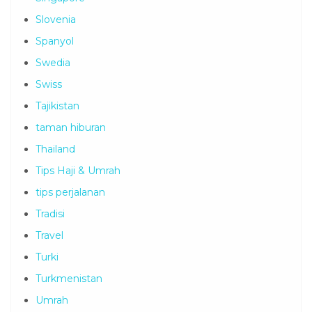
Slovenia
Spanyol
Swedia
Swiss
Tajikistan
taman hiburan
Thailand
Tips Haji & Umrah
tips perjalanan
Tradisi
Travel
Turki
Turkmenistan
Umrah