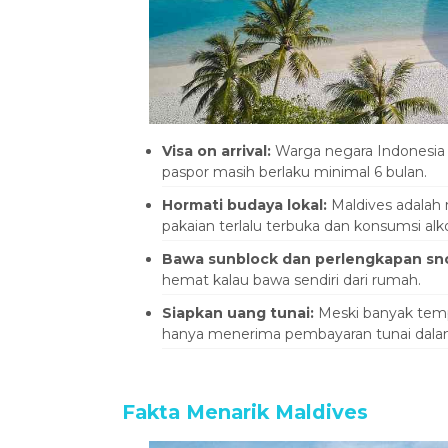
Visa on arrival:
Warga negara Indonesia b
paspor masih berlaku minimal 6 bulan.
Hormati budaya lokal:
Maldives adalah 
pakaian terlalu terbuka dan konsumsi alko
Bawa sunblock dan perlengkapan snor
hemat kalau bawa sendiri dari rumah.
Siapkan uang tunai:
Meski banyak temp
hanya menerima pembayaran tunai dal
Fakta Menarik Maldives