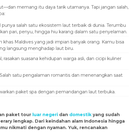
laut—dan memang itu daya tarik utamanya. Tapi jangan salah,
ba:
 punya salah satu ekosistem laut terbaik di dunia. Terumbu
ikan pari, penyu, hingga hiu karang dalam satu penyelaman.
 khas Maldives yang jadi impian banyak orang. Kamu bisa
yang langsung menghadap laut biru.
l, rasakan suasana kehidupan warga asli, dan cicipi kuliner
Salah satu pengalaman romantis dan menenangkan saat
arkan paket spa dengan pemandangan laut terbuka.
kan paket tour
luar negeri
dan
domestik
yang sudah
nerary lengkap. Dari keindahan alam Indonesia hingga
amu nikmati dengan nyaman. Yuk, rencanakan