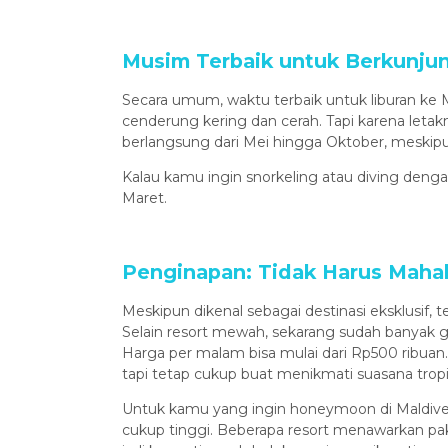
Musim Terbaik untuk Berkunju
Secara umum, waktu terbaik untuk liburan ke M
cenderung kering dan cerah. Tapi karena letakn
berlangsung dari Mei hingga Oktober, meskipu
Kalau kamu ingin snorkeling atau diving denga
Maret.
Penginapan: Tidak Harus Maha
Meskipun dikenal sebagai destinasi eksklusif
Selain resort mewah, sekarang sudah banyak g
Harga per malam bisa mulai dari Rp500 ribuan. 
tapi tetap cukup buat menikmati suasana tropi
Untuk kamu yang ingin honeymoon di Maldives, 
cukup tinggi. Beberapa resort menawarkan pak