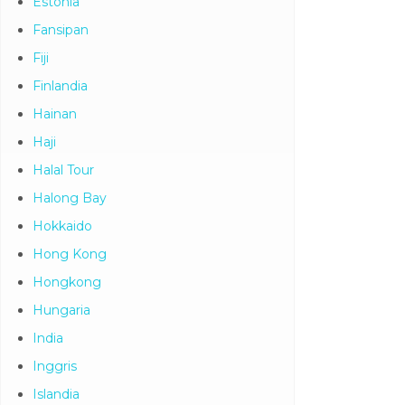
Estonia
Fansipan
Fiji
Finlandia
Hainan
Haji
Halal Tour
Halong Bay
Hokkaido
Hong Kong
Hongkong
Hungaria
India
Inggris
Islandia