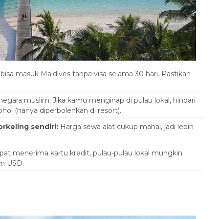
isa masuk Maldives tanpa visa selama 30 hari. Pastikan
negara muslim. Jika kamu menginap di pulau lokal, hindari
hol (hanya diperbolehkan di resort).
keling sendiri:
Harga sewa alat cukup mahal, jadi lebih
at menerima kartu kredit, pulau-pulau lokal mungkin
am USD.