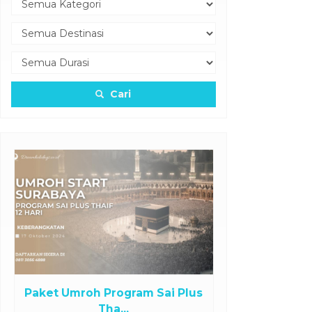
Cari
Paket Umroh Program Sai Plus
Tha...