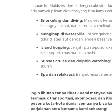
Liburan ke Maldives identik dengan aktivitas 
ada banyak pilihan aktivitas yang bisa kamu co
Snorkeling dan diving:
Maldives dikenal
karangnya sehat, dan kamu bisa melihat 
Menginap di water villa:
Ini pengalaman
tidur di atas laut dengan jendela besar 
Island hopping:
Jelajahi pulau-pulau loka
lokal seperti mas huni dan roshi.
Sunset cruise dan dolphin watching:
liburan.
Spa dan relaksasi:
Banyak resort menaw
Ingin liburan tanpa ribet? Kami menyedia
termasuk transportasi, akomodasi, dan iti
pesona kota-kota dunia, semuanya bisa k
perjalanan seru bersama kami sekarang!