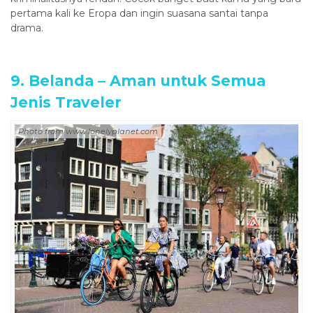
pertama kali ke Eropa dan ingin suasana santai tanpa
drama.
9. Belanda – Aman untuk Semua
Jenis Traveler
Photo from www.lonelyplanet.com