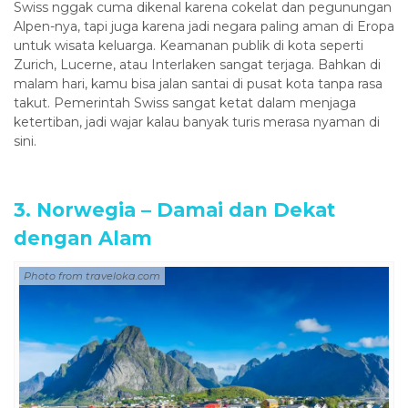
Swiss nggak cuma dikenal karena cokelat dan pegunungan
Alpen-nya, tapi juga karena jadi negara paling aman di Eropa
untuk wisata keluarga. Keamanan publik di kota seperti
Zurich, Lucerne, atau Interlaken sangat terjaga. Bahkan di
malam hari, kamu bisa jalan santai di pusat kota tanpa rasa
takut. Pemerintah Swiss sangat ketat dalam menjaga
ketertiban, jadi wajar kalau banyak turis merasa nyaman di
sini.
3. Norwegia – Damai dan Dekat
dengan Alam
Photo from traveloka.com