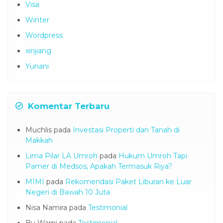
Visa
Winter
Wordpress
xinjiang
Yunani
Komentar Terbaru
Muchlis
pada
Investasi Properti dan Tanah di
Makkah
Lima Pilar LA Umroh
pada
Hukum Umroh Tapi
Pamer di Medsos, Apakah Termasuk Riya?
MIMI
pada
Rekomendasi Paket Liburan ke Luar
Negeri di Bawah 10 Juta
Nisa Namira
pada
Testimonial
Bu Warni
pada
Testimonial