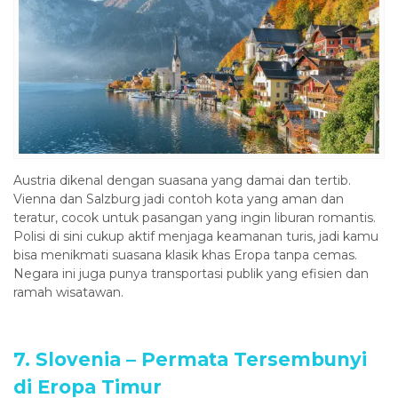
Austria dikenal dengan suasana yang damai dan tertib.
Vienna dan Salzburg jadi contoh kota yang aman dan
teratur, cocok untuk pasangan yang ingin liburan romantis.
Polisi di sini cukup aktif menjaga keamanan turis, jadi kamu
bisa menikmati suasana klasik khas Eropa tanpa cemas.
Negara ini juga punya transportasi publik yang efisien dan
ramah wisatawan.
7. Slovenia – Permata Tersembunyi
di Eropa Timur