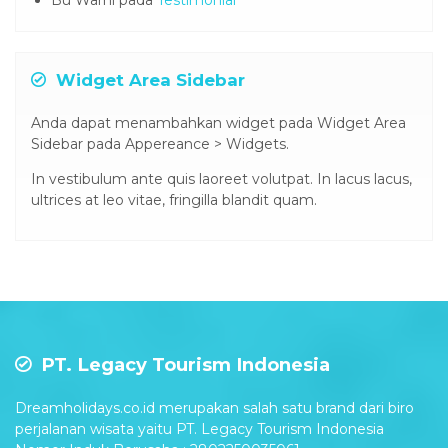
Widget Area Sidebar
Anda dapat menambahkan widget pada Widget Area
Sidebar pada Appereance > Widgets.
In vestibulum ante quis laoreet volutpat. In lacus lacus,
ultrices at leo vitae, fringilla blandit quam.
PT. Legacy Tourism Indonesia
Dreamholidays.co.id merupakan salah satu brand dari biro
perjalanan wisata yaitu PT. Legacy Tourism Indonesia