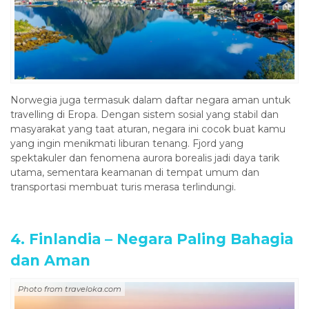
Norwegia juga termasuk dalam daftar negara aman untuk
travelling di Eropa. Dengan sistem sosial yang stabil dan
masyarakat yang taat aturan, negara ini cocok buat kamu
yang ingin menikmati liburan tenang. Fjord yang
spektakuler dan fenomena aurora borealis jadi daya tarik
utama, sementara keamanan di tempat umum dan
transportasi membuat turis merasa terlindungi.
4. Finlandia – Negara Paling Bahagia
dan Aman
Photo from traveloka.com