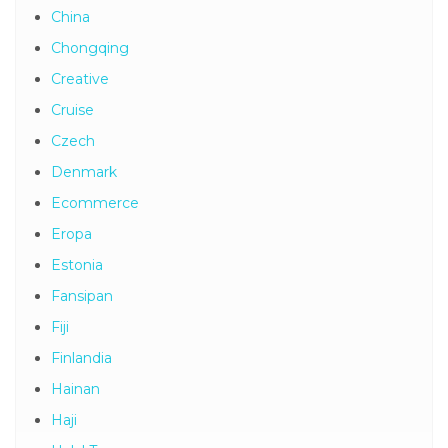
China
Chongqing
Creative
Cruise
Czech
Denmark
Ecommerce
Eropa
Estonia
Fansipan
Fiji
Finlandia
Hainan
Haji