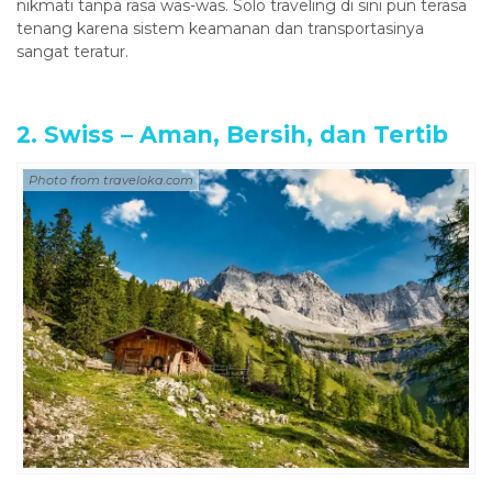
nikmati tanpa rasa was-was. Solo traveling di sini pun terasa
tenang karena sistem keamanan dan transportasinya
sangat teratur.
2. Swiss – Aman, Bersih, dan Tertib
Photo from traveloka.com