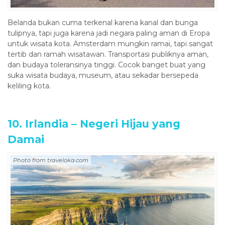
Belanda bukan cuma terkenal karena kanal dan bunga
tulipnya, tapi juga karena jadi negara paling aman di Eropa
untuk wisata kota. Amsterdam mungkin ramai, tapi sangat
tertib dan ramah wisatawan. Transportasi publiknya aman,
dan budaya toleransinya tinggi. Cocok banget buat yang
suka wisata budaya, museum, atau sekadar bersepeda
keliling kota.
10. Irlandia – Negeri Hijau yang
Damai
Photo from traveloka.com