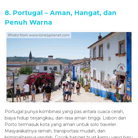
8. Portugal – Aman, Hangat, dan
Penuh Warna
Photo from www.lonelyplanet.com
Portugal punya kombinasi yang pas antara cuaca cerah,
biaya hidup terjangkau, dan rasa aman tinggi. Lisbon dan
Porto termasuk kota yang aman untuk solo traveler.
Masyarakatnya ramah, transportasi mudah, dan
kriminalitasnya rendah. Cocok banget buat kamu yang baru