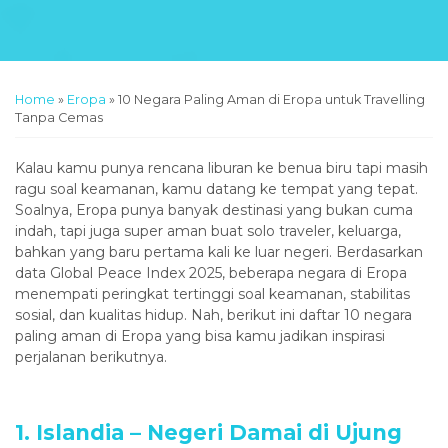
Home
»
Eropa
»
10 Negara Paling Aman di Eropa untuk Travelling
Tanpa Cemas
Kalau kamu punya rencana liburan ke benua biru tapi masih
ragu soal keamanan, kamu datang ke tempat yang tepat.
Soalnya, Eropa punya banyak destinasi yang bukan cuma
indah, tapi juga super aman buat solo traveler, keluarga,
bahkan yang baru pertama kali ke luar negeri. Berdasarkan
data Global Peace Index 2025, beberapa negara di Eropa
menempati peringkat tertinggi soal keamanan, stabilitas
sosial, dan kualitas hidup. Nah, berikut ini daftar 10 negara
paling aman di Eropa yang bisa kamu jadikan inspirasi
perjalanan berikutnya.
1. Islandia – Negeri Damai di Ujung