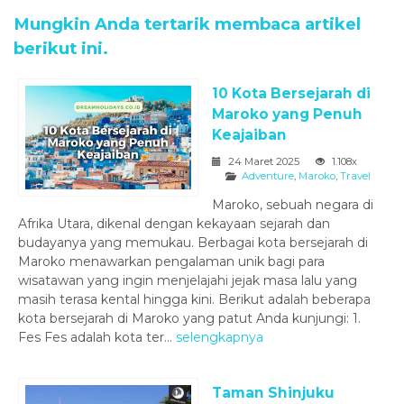
Mungkin Anda tertarik membaca artikel
berikut ini.
10 Kota Bersejarah di
Maroko yang Penuh
Keajaiban
24 Maret 2025
1.108x
Adventure
,
Maroko
,
Travel
Maroko, sebuah negara di
Afrika Utara, dikenal dengan kekayaan sejarah dan
budayanya yang memukau. Berbagai kota bersejarah di
Maroko menawarkan pengalaman unik bagi para
wisatawan yang ingin menjelajahi jejak masa lalu yang
masih terasa kental hingga kini. Berikut adalah beberapa
kota bersejarah di Maroko yang patut Anda kunjungi: 1.
Fes Fes adalah kota ter...
selengkapnya
Taman Shinjuku