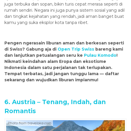
juga terbuka dan sopan, bikin turis cepat merasa seperti di
rumah sendiri. Negara ini juga punya sistem sosial yang adil
dan tingkat kejahatan yang rendah, jadi aman banget buat
kamu yang suka eksplor kota tanpa ribet.
Pengen ngerasain liburan aman dan berkesan seperti
di Swiss? Gabung aja di
Open Trip Swiss
bareng kami
dan lanjutkan petualangan seru ke
Pulau Komodo
!
Nikmati keindahan alam Eropa dan eksotisme
Indonesia dalam satu perjalanan tak terlupakan.
Tempat terbatas, jadi jangan tunggu lama — daftar
sekarang dan wujudkan liburan impianmu!
6. Austria – Tenang, Indah, dan
Romantis
Photo from traveloka.com