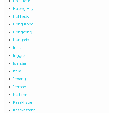
Halal Tour
Halong Bay
Hokkaido
Hong Kong
Hongkong
Hungaria
India
Inggris
Islandia
Italia
Jepang
Jerman
Kashmir
Kazakhstan
Kazakhstann