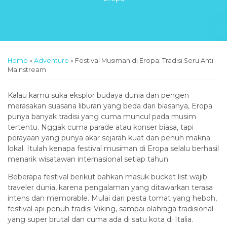
Home
»
Adventure
»
Festival Musiman di Eropa: Tradisi Seru Anti
Mainstream
Kalau kamu suka eksplor budaya dunia dan pengen
merasakan suasana liburan yang beda dari biasanya, Eropa
punya banyak tradisi yang cuma muncul pada musim
tertentu. Nggak cuma parade atau konser biasa, tapi
perayaan yang punya akar sejarah kuat dan penuh makna
lokal. Itulah kenapa festival musiman di Eropa selalu berhasil
menarik wisatawan internasional setiap tahun.
Beberapa festival berikut bahkan masuk bucket list wajib
traveler dunia, karena pengalaman yang ditawarkan terasa
intens dan memorable. Mulai dari pesta tomat yang heboh,
festival api penuh tradisi Viking, sampai olahraga tradisional
yang super brutal dan cuma ada di satu kota di Italia.