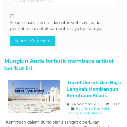
Simpan nama, email, dan situs web saya pada
peramban ini untuk komentar saya berikutnya.
Mungkin Anda tertarik membaca artikel
berikut ini.
Travel Umroh dan Haji :
Langkah Membangun
Kemitraan Bisnis
24 November 2022
1.906x
Haji
,
Religi
,
Tips Haji &
Umrah
,
Travel
,
Umrah
Kemitraan dalam dunia bisnis sangat diperlukan