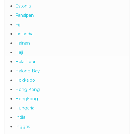
Estonia
Fansipan
Fiji
Finlandia
Hainan
Haji
Halal Tour
Halong Bay
Hokkaido
Hong Kong
Hongkong
Hungaria
India
Inggris