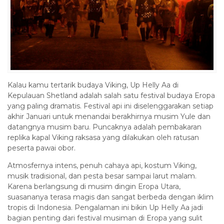
Kalau kamu tertarik budaya Viking, Up Helly Aa di
Kepulauan Shetland adalah salah satu festival budaya Eropa
yang paling dramatis. Festival api ini diselenggarakan setiap
akhir Januari untuk menandai berakhirnya musim Yule dan
datangnya musim baru. Puncaknya adalah pembakaran
replika kapal Viking raksasa yang dilakukan oleh ratusan
peserta pawai obor.
Atmosfernya intens, penuh cahaya api, kostum Viking,
musik tradisional, dan pesta besar sampai larut malam.
Karena berlangsung di musim dingin Eropa Utara,
suasananya terasa magis dan sangat berbeda dengan iklim
tropis di Indonesia. Pengalaman ini bikin Up Helly Aa jadi
bagian penting dari festival musiman di Eropa yang sulit