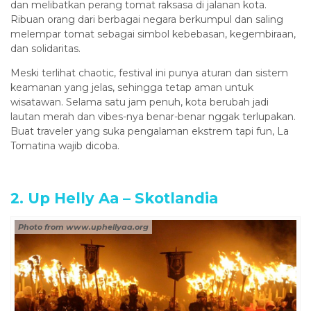
dan melibatkan perang tomat raksasa di jalanan kota.
Ribuan orang dari berbagai negara berkumpul dan saling
melempar tomat sebagai simbol kebebasan, kegembiraan,
dan solidaritas.
Meski terlihat chaotic, festival ini punya aturan dan sistem
keamanan yang jelas, sehingga tetap aman untuk
wisatawan. Selama satu jam penuh, kota berubah jadi
lautan merah dan vibes-nya benar-benar nggak terlupakan.
Buat traveler yang suka pengalaman ekstrem tapi fun, La
Tomatina wajib dicoba.
2. Up Helly Aa – Skotlandia
Photo from www.uphellyaa.org