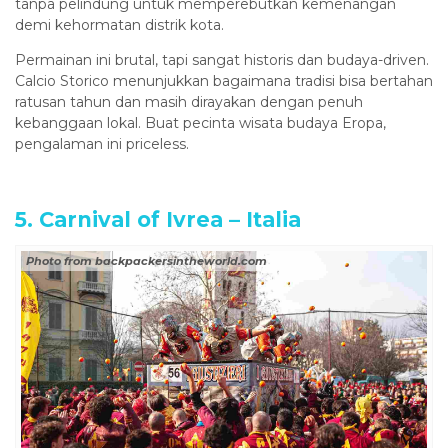
tanpa pelindung untuk memperebutkan kemenangan
demi kehormatan distrik kota.
Permainan ini brutal, tapi sangat historis dan budaya-driven.
Calcio Storico menunjukkan bagaimana tradisi bisa bertahan
ratusan tahun dan masih dirayakan dengan penuh
kebanggaan lokal. Buat pecinta wisata budaya Eropa,
pengalaman ini priceless.
5. Carnival of Ivrea – Italia
Photo from backpackersintheworld.com