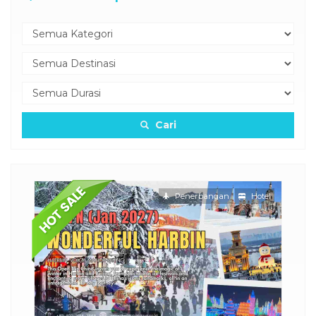
Cari
Penerbangan
Hotel