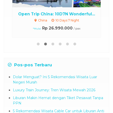
..
Open Trip China: 10D7N Wonderful...
China
10 Days 7 Night
Rp 26.990.000
/ pax
*Mulai
Pos-pos Terbaru
Dolar Menguat? Ini 5 Rekomendasi Wisata Luar
Negeri Murah
Luxury Train Journey: Tren Wisata Mewah 2026
Liburan Makin Hemat dengan Tiket Pesawat Tanpa
PPN
5 Rekomendasi Wisata Cable Car untuk Liburan Anti