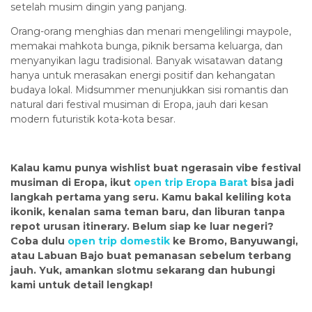
setelah musim dingin yang panjang.
Orang-orang menghias dan menari mengelilingi maypole,
memakai mahkota bunga, piknik bersama keluarga, dan
menyanyikan lagu tradisional. Banyak wisatawan datang
hanya untuk merasakan energi positif dan kehangatan
budaya lokal. Midsummer menunjukkan sisi romantis dan
natural dari festival musiman di Eropa, jauh dari kesan
modern futuristik kota-kota besar.
Kalau kamu punya wishlist buat ngerasain vibe festival
musiman di Eropa, ikut
open trip Eropa Barat
bisa jadi
langkah pertama yang seru. Kamu bakal keliling kota
ikonik, kenalan sama teman baru, dan liburan tanpa
repot urusan itinerary. Belum siap ke luar negeri?
Coba dulu
open trip domestik
ke Bromo, Banyuwangi,
atau Labuan Bajo buat pemanasan sebelum terbang
jauh. Yuk, amankan slotmu sekarang dan hubungi
kami untuk detail lengkap!