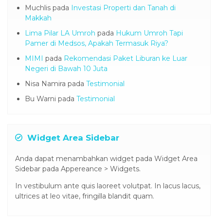
Muchlis
pada
Investasi Properti dan Tanah di
Makkah
Lima Pilar LA Umroh
pada
Hukum Umroh Tapi
Pamer di Medsos, Apakah Termasuk Riya?
MIMI
pada
Rekomendasi Paket Liburan ke Luar
Negeri di Bawah 10 Juta
Nisa Namira
pada
Testimonial
Bu Warni
pada
Testimonial
Widget Area Sidebar
Anda dapat menambahkan widget pada Widget Area
Sidebar pada Appereance > Widgets.
In vestibulum ante quis laoreet volutpat. In lacus lacus,
ultrices at leo vitae, fringilla blandit quam.