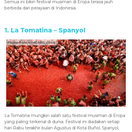
Semua ini bikin festival musiman di Eropa terasa jauh
berbeda dari perayaan di Indonesia.
1. La Tomatina – Spanyol
Photo from ichef.bbci.co.uk
La Tomatina mungkin salah satu festival musiman di Eropa
yang paling terkenal di dunia. Festival ini diadakan setiap
hari Rabu terakhir bulan Agustus di Kota Buñol, Spanyol,