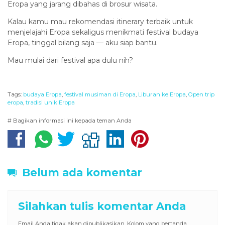
Eropa yang jarang dibahas di brosur wisata.
Kalau kamu mau rekomendasi itinerary terbaik untuk
menjelajahi Eropa sekaligus menikmati festival budaya
Eropa, tinggal bilang saja — aku siap bantu.
Mau mulai dari festival apa dulu nih?
Tags:
budaya Eropa
,
festival musiman di Eropa
,
Liburan ke Eropa
,
Open trip
eropa
,
tradisi unik Eropa
# Bagikan informasi ini kepada teman Anda
Belum ada komentar
Silahkan tulis komentar Anda
Email Anda tidak akan dipublikasikan. Kolom yang bertanda