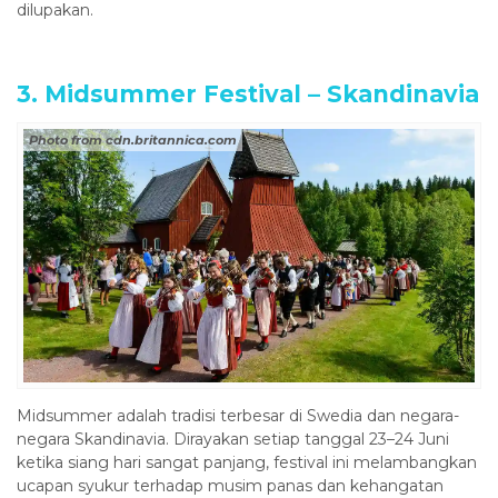
dilupakan.
3. Midsummer Festival – Skandinavia
Photo from cdn.britannica.com
Midsummer adalah tradisi terbesar di Swedia dan negara-
negara Skandinavia. Dirayakan setiap tanggal 23–24 Juni
ketika siang hari sangat panjang, festival ini melambangkan
ucapan syukur terhadap musim panas dan kehangatan