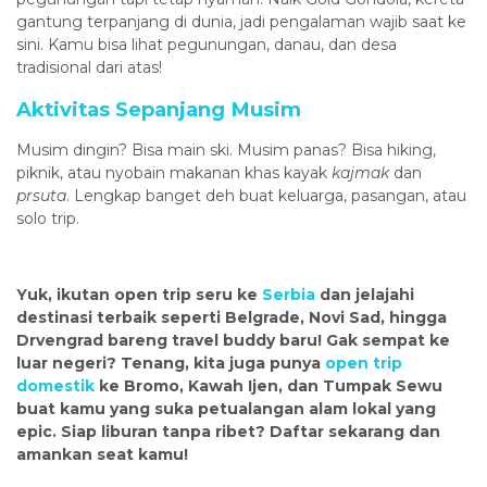
gantung terpanjang di dunia, jadi pengalaman wajib saat ke
sini. Kamu bisa lihat pegunungan, danau, dan desa
tradisional dari atas!
Aktivitas Sepanjang Musim
Musim dingin? Bisa main ski. Musim panas? Bisa hiking,
piknik, atau nyobain makanan khas kayak
kajmak
dan
prsuta
. Lengkap banget deh buat keluarga, pasangan, atau
solo trip.
Yuk, ikutan open trip seru ke
Serbia
dan jelajahi
destinasi terbaik seperti Belgrade, Novi Sad, hingga
Drvengrad bareng travel buddy baru! Gak sempat ke
luar negeri? Tenang, kita juga punya
open trip
domestik
ke Bromo, Kawah Ijen, dan Tumpak Sewu
buat kamu yang suka petualangan alam lokal yang
epic. Siap liburan tanpa ribet? Daftar sekarang dan
amankan seat kamu!