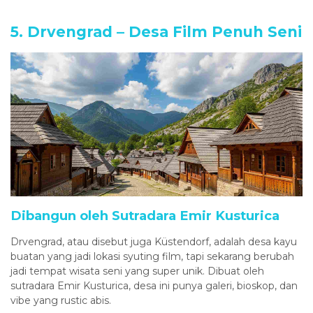
5. Drvengrad – Desa Film Penuh Seni
Dibangun oleh Sutradara Emir Kusturica
Drvengrad, atau disebut juga Küstendorf, adalah desa kayu
buatan yang jadi lokasi syuting film, tapi sekarang berubah
jadi tempat wisata seni yang super unik. Dibuat oleh
sutradara Emir Kusturica, desa ini punya galeri, bioskop, dan
vibe yang rustic abis.