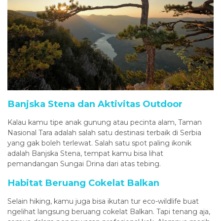
Banjska Stena dan Aktivitas Outdoor
Kalau kamu tipe anak gunung atau pecinta alam, Taman
Nasional Tara adalah salah satu destinasi terbaik di Serbia
yang gak boleh terlewat. Salah satu spot paling ikonik
adalah Banjska Stena, tempat kamu bisa lihat
pemandangan Sungai Drina dari atas tebing.
Habitat Beruang Cokelat Balkan
Selain hiking, kamu juga bisa ikutan tur eco-wildlife buat
ngelihat langsung beruang cokelat Balkan. Tapi tenang aja,