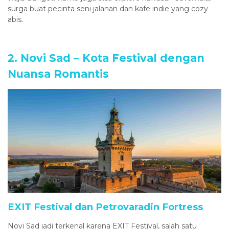
surga buat pecinta seni jalanan dan kafe indie yang cozy
abis.
2. Novi Sad – Kota Festival dengan
Nuansa Romantis
EXIT Festival dan Petrovaradin Fortress
Novi Sad jadi terkenal karena EXIT Festival, salah satu