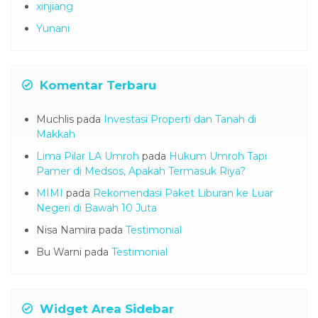
xinjiang
Yunani
Komentar Terbaru
Muchlis
pada
Investasi Properti dan Tanah di
Makkah
Lima Pilar LA Umroh
pada
Hukum Umroh Tapi
Pamer di Medsos, Apakah Termasuk Riya?
MIMI
pada
Rekomendasi Paket Liburan ke Luar
Negeri di Bawah 10 Juta
Nisa Namira
pada
Testimonial
Bu Warni
pada
Testimonial
Widget Area Sidebar