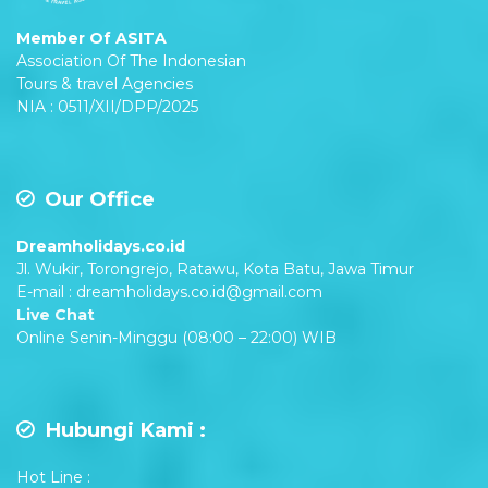
Member Of ASITA
Association Of The Indonesian
Tours & travel Agencies
NIA : 0511/XII/DPP/2025
Our Office
Dreamholidays.co.id
Jl. Wukir, Torongrejo, Ratawu, Kota Batu, Jawa Timur
E-mail : dreamholidays.co.id@gmail.com
Live Chat
Online Senin-Minggu (08:00 – 22:00) WIB
Hubungi Kami :
Hot Line :