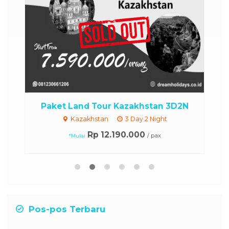
..
Paket Land Tour Kazakhstan 3D2N
Kazakhstan
3 Day 2 Night
Rp 12.190.000
/ pax
*Mulai
Pos-pos Terbaru