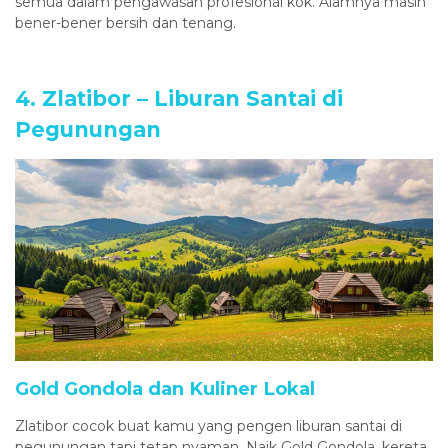
semua dalam pengawasan profesional kok. Alamnya masih
bener-bener bersih dan tenang.
4. Zlatibor – Liburan Santai di
Pegunungan
Gold Gondola dan Kuliner Lokal
Zlatibor cocok buat kamu yang pengen liburan santai di
pegunungan tapi tetap nyaman. Naik Gold Gondola, kereta