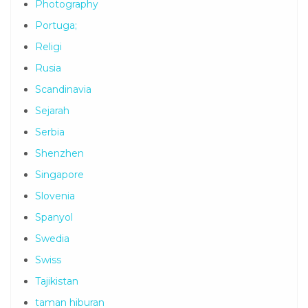
Photography
Portuga;
Religi
Rusia
Scandinavia
Sejarah
Serbia
Shenzhen
Singapore
Slovenia
Spanyol
Swedia
Swiss
Tajikistan
taman hiburan