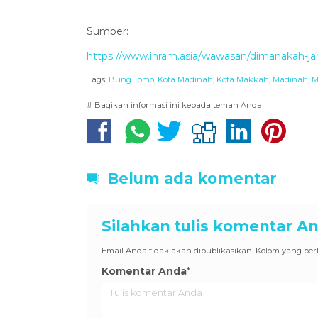
Sumber:
https://www.ihram.asia/wawasan/dimanakah-j
Tags:
Bung Tomo
,
Kota Madinah
,
Kota Makkah
,
Madinah
,
M
# Bagikan informasi ini kepada teman Anda
Belum ada komentar
Silahkan tulis komentar A
Email Anda tidak akan dipublikasikan. Kolom yang berta
Komentar Anda
*