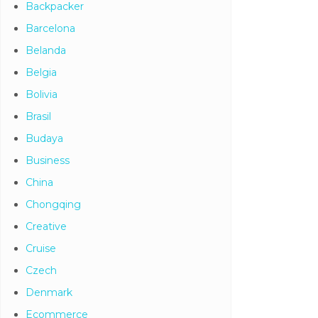
Backpacker
Barcelona
Belanda
Belgia
Bolivia
Brasil
Budaya
Business
China
Chongqing
Creative
Cruise
Czech
Denmark
Ecommerce