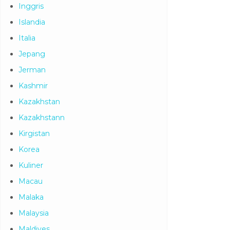
Inggris
Islandia
Italia
Jepang
Jerman
Kashmir
Kazakhstan
Kazakhstann
Kirgistan
Korea
Kuliner
Macau
Malaka
Malaysia
Maldives