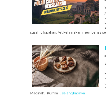
susah dilupakan. Artikel ini akan membahas s
Madinah. Kurma ...
selengkapnya