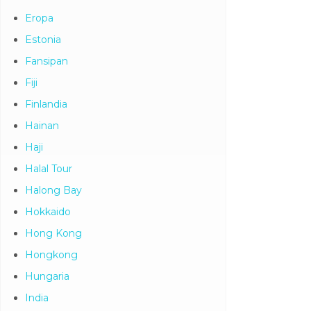
Eropa
Estonia
Fansipan
Fiji
Finlandia
Hainan
Haji
Halal Tour
Halong Bay
Hokkaido
Hong Kong
Hongkong
Hungaria
India