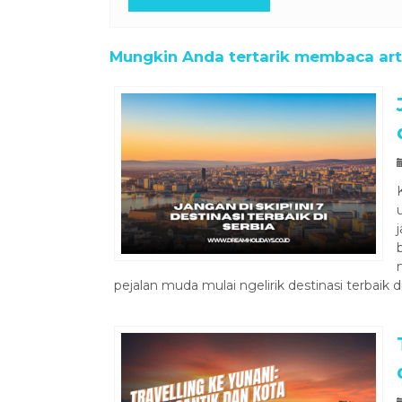
Mungkin Anda tertarik membaca artik
pejalan muda mulai ngelirik destinasi terbaik 