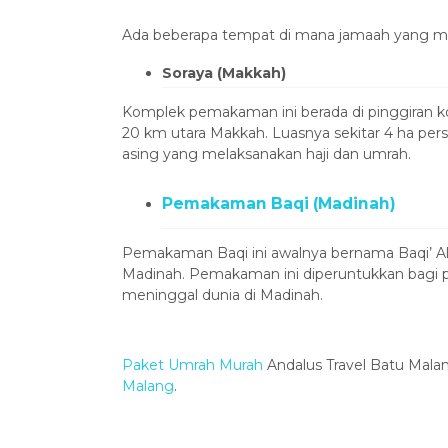
Ada beberapa tempat di mana jamaah yang m
Soraya (Makkah)
Komplek pemakaman ini berada di pinggiran kot
20 km utara Makkah. Luasnya sekitar 4 ha per
asing yang melaksanakan haji dan umrah.
Pemakaman Baqi (Madinah)
Pemakaman Baqi ini awalnya bernama Baqi’ Al 
Madinah. Pemakaman ini diperuntukkan bagi 
meninggal dunia di Madinah.
Paket Umrah Murah
Andalus Travel Batu Malan
Malang
.