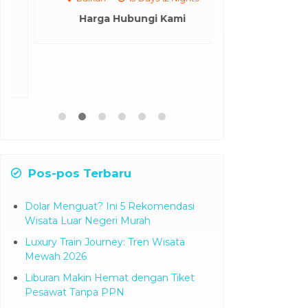
Hainan
Harga Hubungi Kami
Rp 7.9
Pos-pos Terbaru
Dolar Menguat? Ini 5 Rekomendasi
Wisata Luar Negeri Murah
Luxury Train Journey: Tren Wisata
Mewah 2026
Liburan Makin Hemat dengan Tiket
Pesawat Tanpa PPN