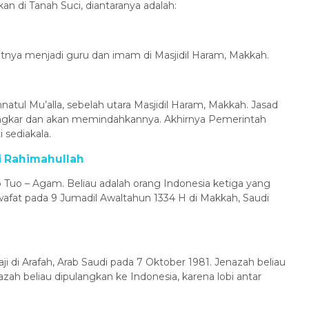
n di Tanah Suci, diantaranya adalah:
yatnya menjadi guru dan imam di Masjidil Haram, Makkah.
natul Mu’alla, sebelah utara Masjidil Haram, Makkah. Jasad
gkar dan akan memindahkannya. Akhirnya Pemerintah
 sediakala.
i Rahimahullah
o Tuo – Agam. Beliau adalah orang Indonesia ketiga yang
afat pada 9 Jumadil Awaltahun 1334 H di Makkah, Saudi
i di Arafah, Arab Saudi pada 7 Oktober 1981. Jenazah beliau
h beliau dipulangkan ke Indonesia, karena lobi antar